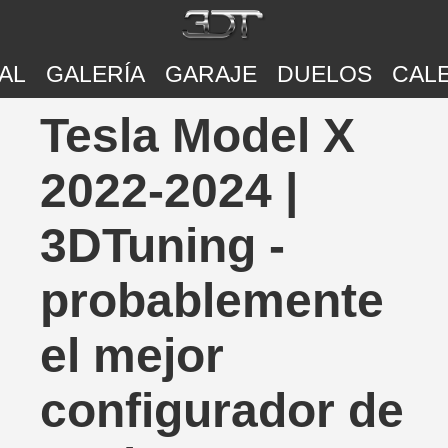
AL
GALERÍA
GARAJE
DUELOS
CAL
Tesla Model X
2022-2024 |
3DTuning -
probablemente
el mejor
configurador de