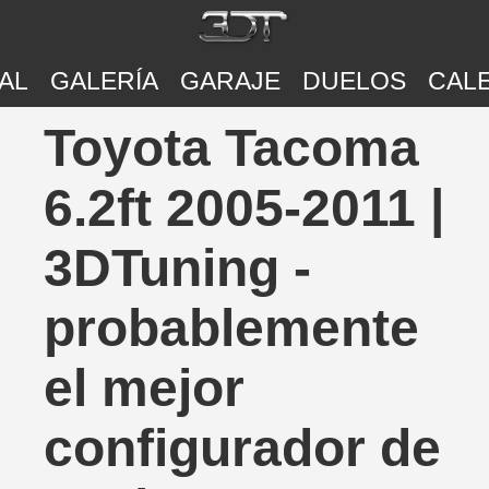
AL
GALERÍA
GARAJE
DUELOS
CAL
Toyota Tacoma
6.2ft 2005-2011 |
3DTuning -
probablemente
el mejor
configurador de