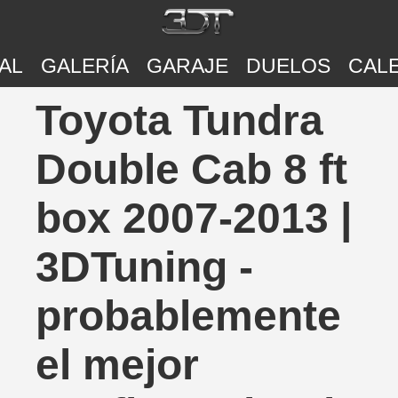
AL
GALERÍA
GARAJE
DUELOS
CAL
Toyota Tundra
Double Cab 8 ft
box 2007-2013 |
3DTuning -
probablemente
el mejor