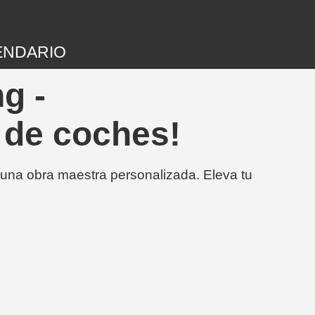
ENDARIO
g -
 de coches!
 una obra maestra personalizada. Eleva tu