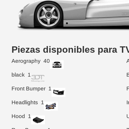
Piezas disponibles para 
Aerography
40
black
1
Front Bumper
1
F
Headlights
1
I
Hood
1