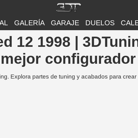
AL
GALERÍA
GARAJE
DUELOS
CAL
d 12 1998 | 3DTunin
 mejor configurador
ing. Explora partes de tuning y acabados para crear