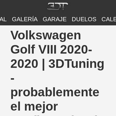
AL
GALERÍA
GARAJE
DUELOS
CAL
Volkswagen
Golf VIII 2020-
2020 | 3DTuning
-
probablemente
el mejor