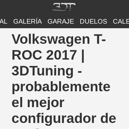
AL
GALERÍA
GARAJE
DUELOS
CAL
Volkswagen T-
ROC 2017 |
3DTuning -
probablemente
el mejor
configurador de