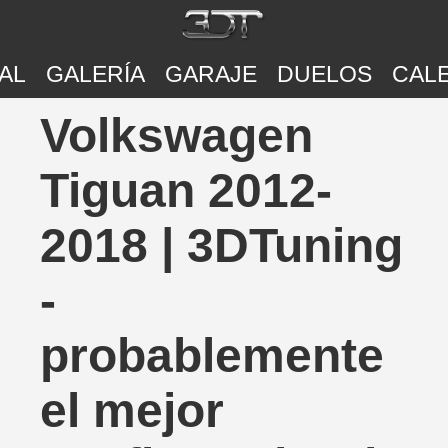
AL
GALERÍA
GARAJE
DUELOS
CAL
Volkswagen
Tiguan 2012-
2018 | 3DTuning
-
probablemente
el mejor