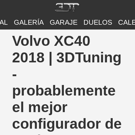
AL
GALERÍA
GARAJE
DUELOS
CAL
Volvo XC40
2018 | 3DTuning
-
probablemente
el mejor
configurador de