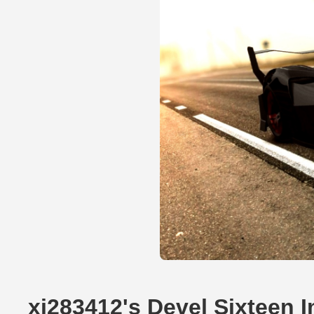
xj283412's Devel Sixteen 