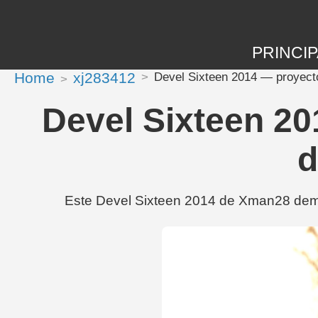
PRINCIP
Home
xj283412
Devel Sixteen 2014 — proyect
Devel Sixteen 2
d
Este Devel Sixteen 2014 de Xman28 demon