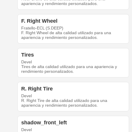
apariencia y rendimiento personalizados.
F. Right Wheel
Fratello-ECL (S.DEEP)
F. Right Wheel de alta calidad utilizado para una
apariencia y rendimiento personalizados.
Tires
Devel
Tires de alta calidad utilizado para una apariencia y
rendimiento personalizados.
R. Right Tire
Devel
R. Right Tire de alta calidad utilizado para una
apariencia y rendimiento personalizados.
shadow_front_left
Devel