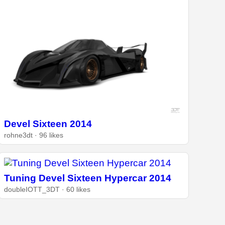
Devel Sixteen 2014
rohne3dt · 96 likes
Tuning Devel Sixteen Hypercar 2014
doubleIOTT_3DT · 60 likes