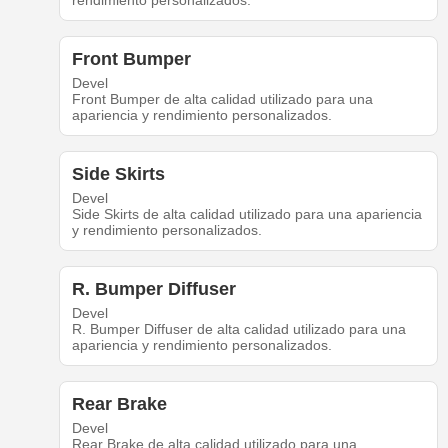
rendimiento personalizados.
Front Bumper
Devel
Front Bumper de alta calidad utilizado para una
apariencia y rendimiento personalizados.
Side Skirts
Devel
Side Skirts de alta calidad utilizado para una apariencia
y rendimiento personalizados.
R. Bumper Diffuser
Devel
R. Bumper Diffuser de alta calidad utilizado para una
apariencia y rendimiento personalizados.
Rear Brake
Devel
Rear Brake de alta calidad utilizado para una