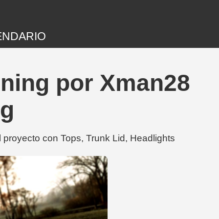
ENDARIO
uning por Xman28
ng
proyecto con Tops, Trunk Lid, Headlights