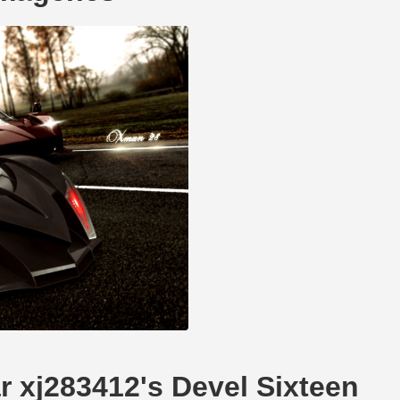
ar xj283412's Devel Sixteen