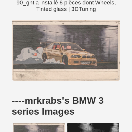
90_ght a installé 6 pièces dont Wheels,
Tinted glass | 3DTuning
----mrkrabs's BMW 3
series Images