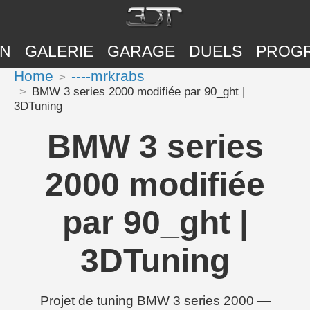
ON
GALERIE
GARAGE
DUELS
PROG
Home
----mrkrabs
BMW 3 series 2000 modifiée par 90_ght |
3DTuning
BMW 3 series
2000 modifiée
par 90_ght |
3DTuning
Projet de tuning BMW 3 series 2000 —