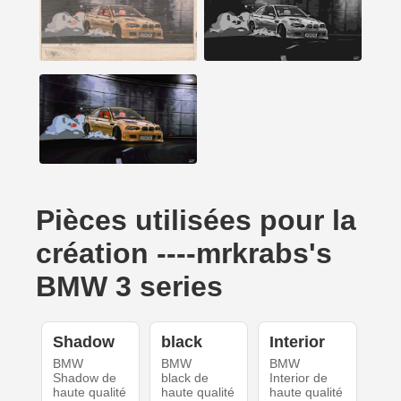
Pièces utilisées pour la
création ----mrkrabs's
BMW 3 series
Shadow
black
Interior
BMW
BMW
BMW
Shadow de
black de
Interior de
haute qualité
haute qualité
haute qualité