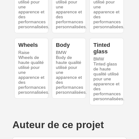
utilisé pour
utilisé pour
utilisé pour
une
une
une
apparence et
apparence et
apparence et
des
des
des
performances
performances
performances
personnalisées.
personnalisées.
personnalisées.
Wheels
Body
Tinted
glass
Raise
BMW
Wheels de
Body de
BMW
haute qualité
haute qualité
Tinted glass
utilisé pour
utilisé pour
de haute
une
une
qualité utilisé
apparence et
apparence et
pour une
des
des
apparence et
performances
performances
des
personnalisées.
personnalisées.
performances
personnalisées.
Auteur de ce projet