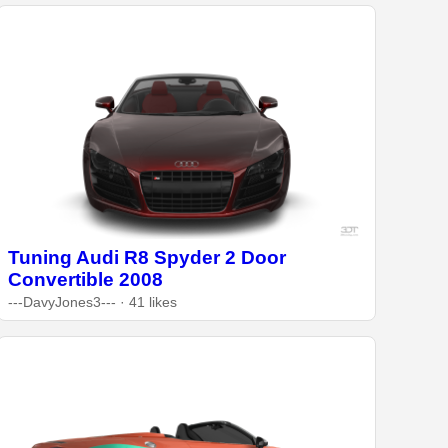
Tuning Audi R8 Spyder 2 Door
Convertible 2008
---DavyJones3--- · 41 likes