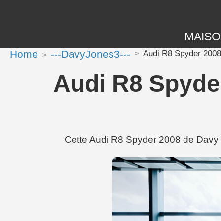
MAIS
Home
---DavyJones3---
Audi R8 Spyder 2008 
Audi R8 Spyder
Cette Audi R8 Spyder 2008 de Davy 