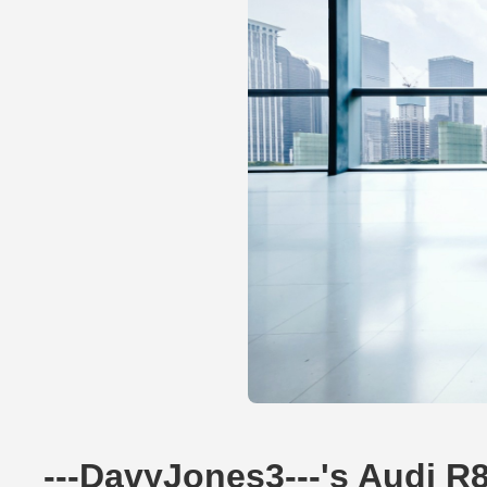
---DavyJones3---'s Audi R