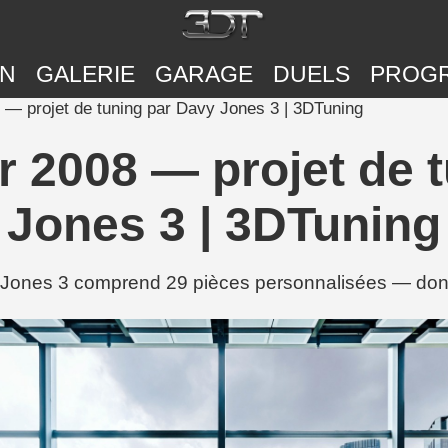
ON
GALERIE
GARAGE
DUELS
PROG
— projet de tuning par Davy Jones 3 | 3DTuning
 2008 — projet de 
Jones 3 | 3DTuning
Jones 3 comprend 29 pièces personnalisées — dont