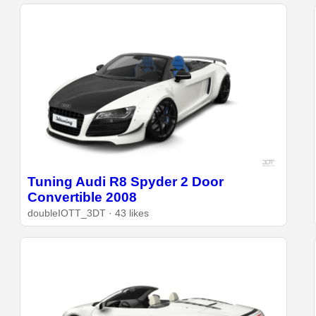
Tuning Audi R8 Spyder 2 Door
Convertible 2008
doubleIOTT_3DT · 43 likes