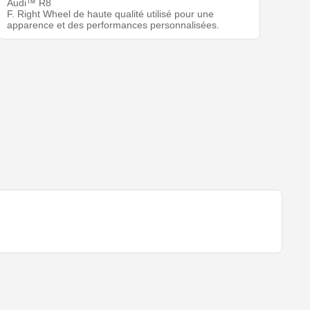
Audi™ R8
F. Right Wheel de haute qualité utilisé pour une
apparence et des performances personnalisées.