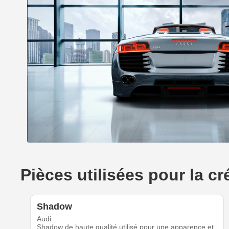
Pièces utilisées pour la c
Shadow
Audi
Shadow de haute qualité utilisé pour une apparence et