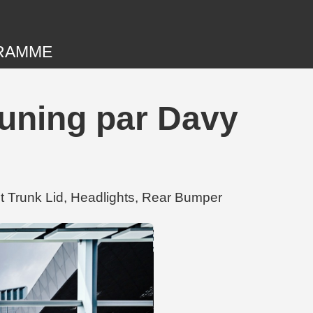
RAMME
tuning par Davy
 Trunk Lid, Headlights, Rear Bumper