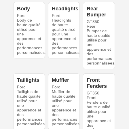
Body
Headlights
Rear
Bumper
Ford
Ford
Body de
Headlights
GT350
haute qualité
de haute
Rear
utilisé pour
qualité utilisé
Bumper de
une
pour une
haute qualité
apparence et
apparence et
utilisé pour
des
des
une
performances
performances
apparence et
personnalisées.
personnalisées.
des
performances
personnalisées.
Taillights
Muffler
Front
Fenders
Ford
Ford
Taillights de
Muffler de
GT350
haute qualité
haute qualité
Front
utilisé pour
utilisé pour
Fenders de
une
une
haute qualité
apparence et
apparence et
utilisé pour
des
des
une
performances
performances
apparence et
personnalisées.
personnalisées.
des