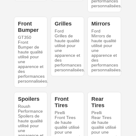
performances
personnalisées.
Front
Grilles
Mirrors
Bumper
Ford
Ford
Grilles de
Mirrors de
GT350
haute qualité
haute qualité
Front
utilisé pour
utilisé pour
Bumper de
une
une
haute qualité
apparence et
apparence et
utilisé pour
des
des
une
performances
performances
apparence et
personnalisées.
personnalisées.
des
performances
personnalisées.
Spoilers
Front
Rear
Tires
Tires
Roush
Performance
Pirelli
Pirelli
Spoilers de
Front Tires
Rear Tires
haute qualité
de haute
de haute
utilisé pour
qualité utilisé
qualité utilisé
une
pour une
pour une
apparence et