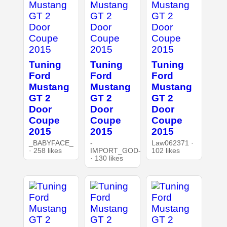
Tuning
Tuning
Tuning
Ford
Ford
Ford
Mustang
Mustang
Mustang
GT 2
GT 2
GT 2
Door
Door
Door
Coupe
Coupe
Coupe
2015
2015
2015
_BABYFACE_
-
Law062371 ·
· 258 likes
IMPORT_GOD-
102 likes
· 130 likes