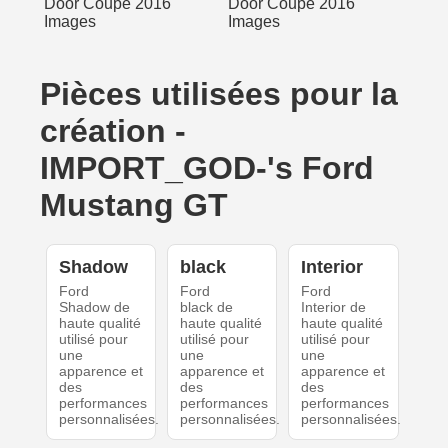
Pièces utilisées pour la
création -
IMPORT_GOD-'s Ford
Mustang GT
Shadow
black
Interior
Ford
Ford
Ford
Shadow de
black de
Interior de
haute qualité
haute qualité
haute qualité
utilisé pour
utilisé pour
utilisé pour
une
une
une
apparence et
apparence et
apparence et
des
des
des
performances
performances
performances
personnalisées.
personnalisées.
personnalisées.