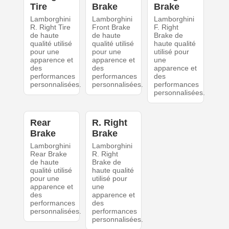
Tire
Brake
Brake
Lamborghini
Lamborghini
Lamborghini
R. Right Tire
Front Brake
F. Right
de haute
de haute
Brake de
qualité utilisé
qualité utilisé
haute qualité
pour une
pour une
utilisé pour
apparence et
apparence et
une
des
des
apparence et
performances
performances
des
personnalisées.
personnalisées.
performances
personnalisées.
Rear
R. Right
Brake
Brake
Lamborghini
Lamborghini
Rear Brake
R. Right
de haute
Brake de
qualité utilisé
haute qualité
pour une
utilisé pour
apparence et
une
des
apparence et
performances
des
personnalisées.
performances
personnalisées.