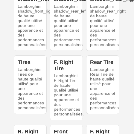
Lamborghini
Lamborghini
Lamborghini
shadow_front_right
shadow_rear_left
shadow_rear_right
de haute
de haute
de haute
qualité utilisé
qualité utilisé
qualité utilisé
pour une
pour une
pour une
apparence et
apparence et
apparence et
des
des
des
performances
performances
performances
personnalisées.
personnalisées.
personnalisées.
Tires
F. Right
Rear Tire
Tire
Lamborghini
Lamborghini
Tires de
Rear Tire de
Lamborghini
haute qualité
haute qualité
F. Right Tire
utilisé pour
utilisé pour
de haute
une
une
qualité utilisé
apparence et
apparence et
pour une
des
des
apparence et
performances
performances
des
personnalisées.
personnalisées.
performances
personnalisées.
R. Right
Front
F. Right