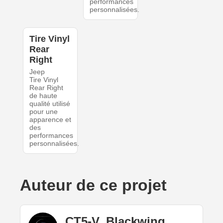
performances
personnalisées.
Tire Vinyl
Rear
Right
Jeep
Tire Vinyl
Rear Right
de haute
qualité utilisé
pour une
apparence et
des
performances
personnalisées.
Auteur de ce projet
CT5-V_Blackwing