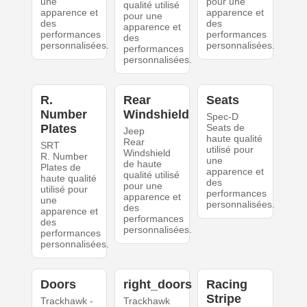
une
pour une
qualité utilisé
apparence et
apparence et
pour une
des
des
apparence et
performances
performances
des
personnalisées.
personnalisées.
performances
personnalisées.
R.
Rear
Seats
Number
Windshield
Spec-D
Plates
Seats de
Jeep
haute qualité
Rear
SRT
utilisé pour
Windshield
R. Number
une
de haute
Plates de
apparence et
qualité utilisé
haute qualité
des
pour une
utilisé pour
performances
apparence et
une
personnalisées.
des
apparence et
performances
des
personnalisées.
performances
personnalisées.
Doors
right_doors
Racing
Stripe
Trackhawk -
Trackhawk