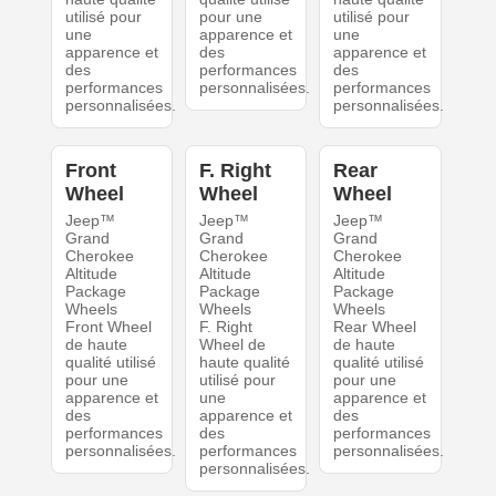
utilisé pour
pour une
utilisé pour
une
apparence et
une
apparence et
des
apparence et
des
performances
des
performances
personnalisées.
performances
personnalisées.
personnalisées.
Front
F. Right
Rear
Wheel
Wheel
Wheel
Jeep™
Jeep™
Jeep™
Grand
Grand
Grand
Cherokee
Cherokee
Cherokee
Altitude
Altitude
Altitude
Package
Package
Package
Wheels
Wheels
Wheels
Front Wheel
F. Right
Rear Wheel
de haute
Wheel de
de haute
qualité utilisé
haute qualité
qualité utilisé
pour une
utilisé pour
pour une
apparence et
une
apparence et
des
apparence et
des
performances
des
performances
personnalisées.
performances
personnalisées.
personnalisées.