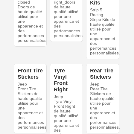
closed
right_doors
Kits
Doors de
de haute
Strip 5
haute qualité
qualité utilisé
Racing
utilisé pour
pour une
Stripe Kits de
une
apparence et
haute qualité
apparence et
des
utilisé pour
des
performances
une
performances
personnalisées.
apparence et
personnalisées.
des
performances
personnalisées.
Front Tire
Tyre
Rear Tire
Stickers
Vinyl
Stickers
Front
Jeep
Jeep
Front Tire
Right
Rear Tire
Stickers de
Stickers de
Jeep
haute qualité
haute qualité
Tyre Vinyl
utilisé pour
utilisé pour
Front Right
une
une
de haute
apparence et
apparence et
qualité utilisé
des
des
pour une
performances
performances
apparence et
personnalisées.
personnalisées.
des