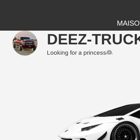
MAIS
DEEZ-TRUCKS
Looking for a princess👰