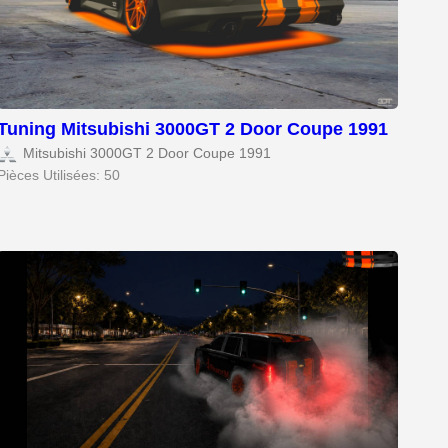
Tuning Mitsubishi 3000GT 2 Door Coupe 1991
Mitsubishi 3000GT 2 Door Coupe 1991
Pièces Utilisées: 50