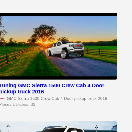
Tuning GMC Sierra 1500 Crew Cab 4 Door
pickup truck 2016
GMC Sierra 1500 Crew Cab 4 Door pickup truck 2016
Pièces Utilisées: 32