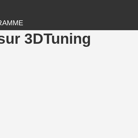
RAMME
sur 3DTuning