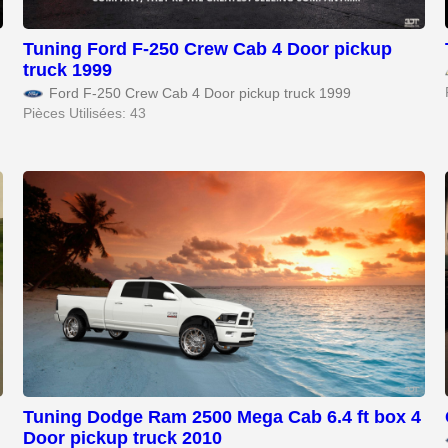
Tuning Ford F-250 Crew Cab 4 Door pickup
truck 1999
Ford F-250 Crew Cab 4 Door pickup truck 1999
Pièces Utilisées: 43
Tuning Dodge Ram 2500 Mega Cab 6.4 ft box 4
Door pickup truck 2010