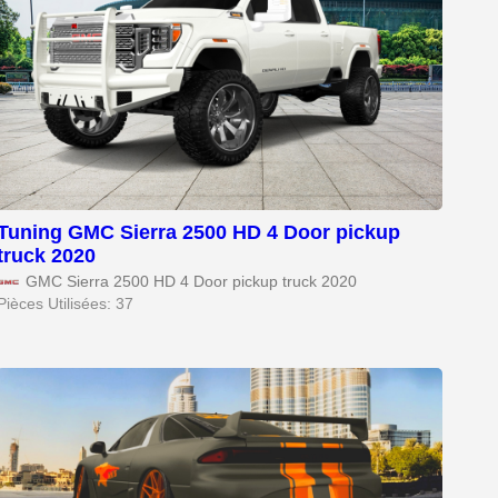
Tuning GMC Sierra 2500 HD 4 Door pickup
truck 2020
GMC Sierra 2500 HD 4 Door pickup truck 2020
Pièces Utilisées: 37