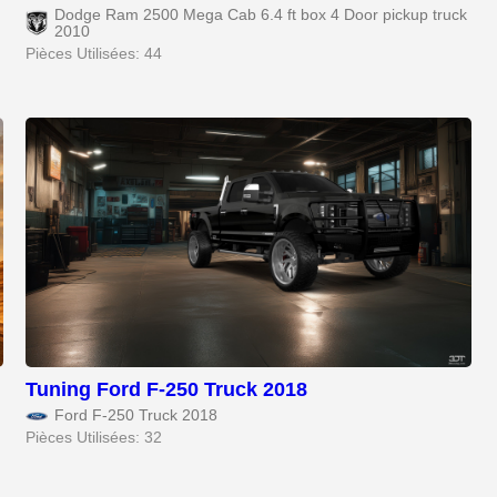
Dodge Ram 2500 Mega Cab 6.4 ft box 4 Door pickup truck
2010
Pièces Utilisées: 44
Tuning Ford F-250 Truck 2018
Ford F-250 Truck 2018
Pièces Utilisées: 32