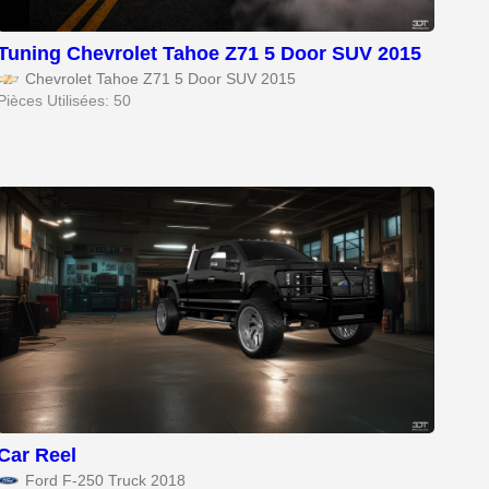
Tuning Chevrolet Tahoe Z71 5 Door SUV 2015
Chevrolet Tahoe Z71 5 Door SUV 2015
Pièces Utilisées: 50
Car Reel
Ford F-250 Truck 2018