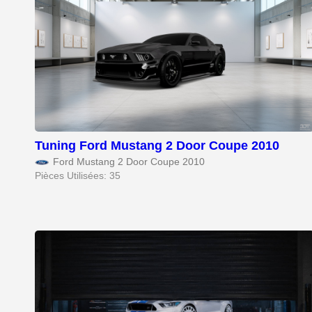
Tuning Ford Mustang 2 Door Coupe 2010
Ford Mustang 2 Door Coupe 2010
Pièces Utilisées: 35