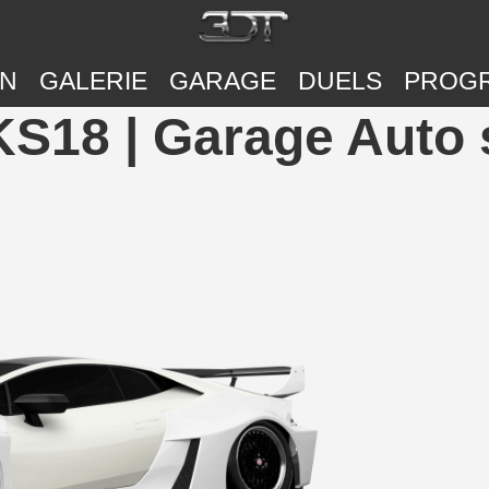
ON
GALERIE
GARAGE
DUELS
PROG
18 | Garage Auto 