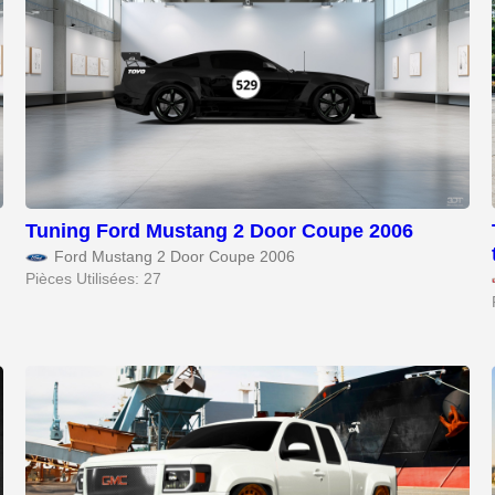
Tuning Ford Mustang 2 Door Coupe 2006
Ford Mustang 2 Door Coupe 2006
Pièces Utilisées: 27