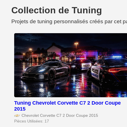
Collection de Tuning
Projets de tuning personnalisés créés par cet 
Tuning Chevrolet Corvette C7 2 Door Coupe
2015
Chevrolet Corvette C7 2 Door Coupe 2015
Pièces Utilisées: 17