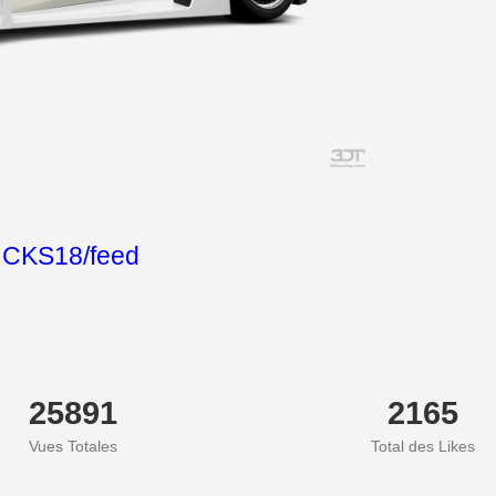
CKS18/feed
25891
2165
Vues Totales
Total des Likes