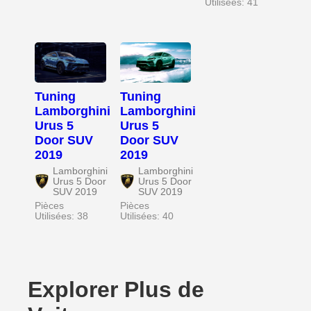
Utilisées: 41
Tuning
Tuning
Lamborghini
Lamborghini
Urus 5
Urus 5
Door SUV
Door SUV
2019
2019
Lamborghini
Lamborghini
Urus 5 Door
Urus 5 Door
SUV 2019
SUV 2019
Pièces
Pièces
Utilisées: 38
Utilisées: 40
Explorer Plus de