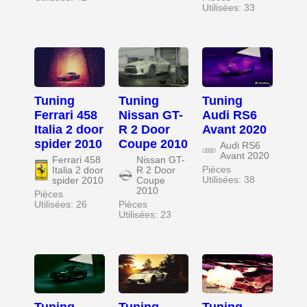
Utilisées: 33
Tuning
Tuning
Tuning
Ferrari 458
Nissan GT-
Audi RS6
Italia 2 door
R 2 Door
Avant 2020
spider 2010
Coupe 2010
Audi RS6
Avant 2020
Ferrari 458
Nissan GT-
Pièces
Italia 2 door
R 2 Door
Utilisées: 38
spider 2010
Coupe
2010
Pièces
Utilisées: 26
Pièces
Utilisées: 23