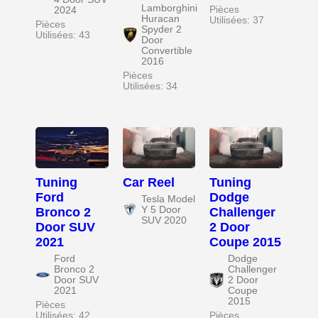
Lamborghini
Pièces
2024
Huracan
Utilisées: 37
Pièces
Spyder 2
Utilisées: 43
Door
Convertible
2016
Pièces
Utilisées: 34
Tuning
Car Reel
Tuning
Ford
Dodge
Tesla Model
Y 5 Door
Bronco 2
Challenger
SUV 2020
Door SUV
2 Door
2021
Coupe 2015
Ford
Dodge
Bronco 2
Challenger
Door SUV
2 Door
2021
Coupe
2015
Pièces
Utilisées: 42
Pièces