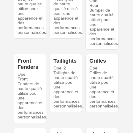
Opel
haute qualité
de haute
Rear
utilisé pour
qualité utilisé
Bumper de
une
pour une
haute qualité
apparence et
apparence et
utilisé pour
des
des
une
performances
performances
apparence et
personnalisées.
personnalisées.
des
performances
personnalisées.
Front
Taillights
Grilles
Fenders
Opel 2
Opel
Taillights de
Grilles de
Opel
haute qualité
haute qualité
Front
utilisé pour
utilisé pour
Fenders de
une
une
haute qualité
apparence et
apparence et
utilisé pour
des
des
une
performances
performances
apparence et
personnalisées.
personnalisées.
des
performances
personnalisées.