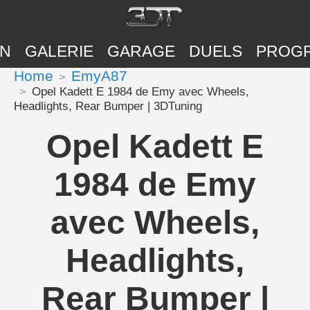
ON
GALERIE
GARAGE
DUELS
PROG
Home
EmyA87
Opel Kadett E 1984 de Emy avec Wheels,
Headlights, Rear Bumper | 3DTuning
Opel Kadett E
1984 de Emy
avec Wheels,
Headlights,
Rear Bumper |