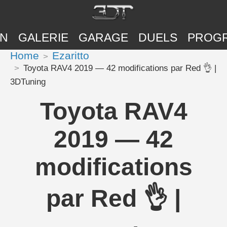
ON
GALERIE
GARAGE
DUELS
PROG
Home
Ezaritto
Toyota RAV4 2019 — 42 modifications par Red 👌 |
3DTuning
Toyota RAV4
2019 — 42
modifications
par Red 👌 |