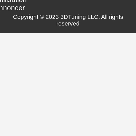
nnoncer
Copyright © 2023 3DTuning LLC. All rights
reserved