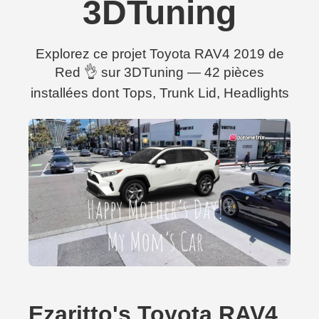
3DTuning
Explorez ce projet Toyota RAV4 2019 de
Red 👌 sur 3DTuning — 42 pièces
installées dont Tops, Trunk Lid, Headlights
Ezaritto's Toyota RAV4