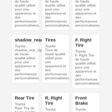
de haute
de haute
de haute
qualité utilisé
qualité utilisé
qualité utilisé
pour une
pour une
pour une
apparence et
apparence et
apparence et
des
des
des
performances
performances
performances
personnalisées.
personnalisées.
personnalisées.
shadow_rear_right
Tires
F. Right
Tire
Toyota
Toyota
shadow_rear_right
Tires de
Toyota
de haute
haute qualité
F. Right Tire
qualité utilisé
utilisé pour
de haute
pour une
une
qualité utilisé
apparence et
apparence et
pour une
des
des
apparence et
performances
performances
des
personnalisées.
personnalisées.
performances
personnalisées.
Rear Tire
R. Right
Front
Tire
Brake
Toyota
Rear Tire de
Toyota
Toyota