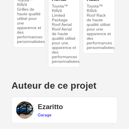
Toyota™
RAV4
Toyota™
Toyota™
Grilles de
RAV4
RAV4
haute qualité
Limited
Roof Rack
utilisé pour
Package
de haute
une
Roof Aerial
qualité utilisé
apparence et
Roof Aerial
pour une
des
de haute
apparence et
performances
qualité utilisé
des
personnalisées.
pour une
performances
apparence et
personnalisées.
des
performances
personnalisées.
Auteur de ce projet
Ezaritto
Garage