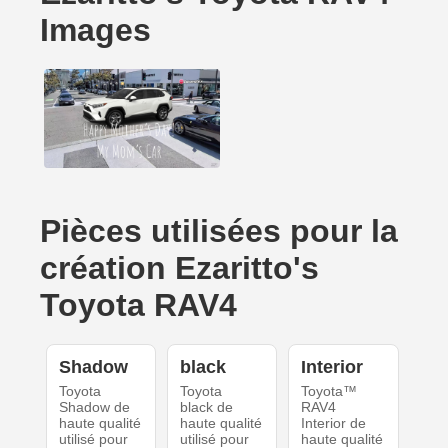
Images
Pièces utilisées pour la
création Ezaritto's
Toyota RAV4
Shadow
black
Interior
Toyota
Toyota
Toyota™
Shadow de
black de
RAV4
haute qualité
haute qualité
Interior de
utilisé pour
utilisé pour
haute qualité