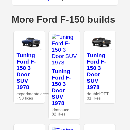
More Ford F-150 builds
Tuning
Tuning
Ford F-
Ford F-
150 3
150 3
Tuning
Door
Door
Ford F-
SUV
SUV
150 3
1978
1978
Door
experimentalaccount
doubleIOTT ·
SUV
· 93 likes
81 likes
1978
jdmsouce ·
82 likes