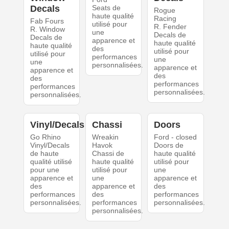
Decals
Seats de
Rogue
haute qualité
Racing
Fab Fours
utilisé pour
R. Fender
R. Window
une
Decals de
Decals de
apparence et
haute qualité
haute qualité
des
utilisé pour
utilisé pour
performances
une
une
personnalisées.
apparence et
apparence et
des
des
performances
performances
personnalisées.
personnalisées.
Vinyl/Decals
Chassi
Doors
Go Rhino
Wreakin
Ford - closed
Vinyl/Decals
Havok
Doors de
de haute
Chassi de
haute qualité
qualité utilisé
haute qualité
utilisé pour
pour une
utilisé pour
une
apparence et
une
apparence et
des
apparence et
des
performances
des
performances
personnalisées.
performances
personnalisées.
personnalisées.