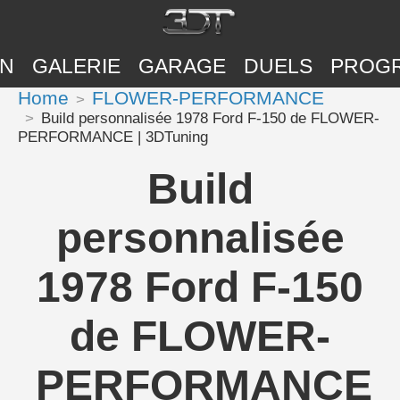
ON
GALERIE
GARAGE
DUELS
PROG
Home
FLOWER-PERFORMANCE
Build personnalisée 1978 Ford F-150 de FLOWER-
PERFORMANCE | 3DTuning
Build
personnalisée
1978 Ford F-150
de FLOWER-
PERFORMANCE