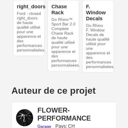
right_doors
Chase
F.
Rack
Window
Ford - closed
right_doors
Decals
Go Rhino™
de haute
Sport Bar 2.0
Go Rhino
qualité utilisé
Complete
F. Window
pour une
Chase Rack
Decals de
apparence et
de haute
haute qualité
des
qualité utilisé
utilisé pour
performances
pour une
une
personnalisées.
apparence et
apparence et
des
des
performances
performances
personnalisées.
personnalisées.
Auteur de ce projet
FLOWER-
PERFORMANCE
Pays: CH
Garage