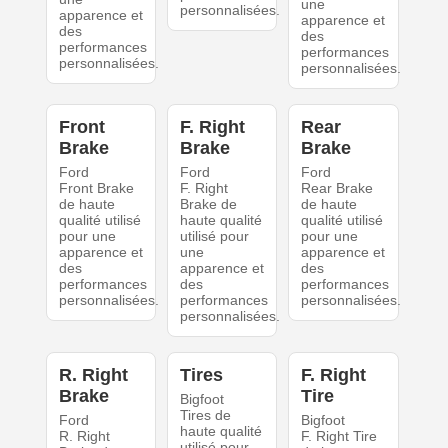
une
personnalisées.
apparence et
apparence et
des
des
performances
performances
personnalisées.
personnalisées.
Front
F. Right
Rear
Brake
Brake
Brake
Ford
Ford
Ford
Front Brake
F. Right
Rear Brake
de haute
Brake de
de haute
qualité utilisé
haute qualité
qualité utilisé
pour une
utilisé pour
pour une
apparence et
une
apparence et
des
apparence et
des
performances
des
performances
personnalisées.
performances
personnalisées.
personnalisées.
R. Right
Tires
F. Right
Brake
Tire
Bigfoot
Tires de
Ford
Bigfoot
haute qualité
R. Right
F. Right Tire
utilisé pour