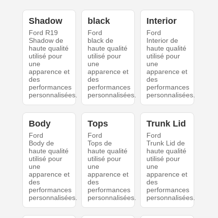
Shadow
black
Interior
Ford R19
Ford
Ford
Shadow de
black de
Interior de
haute qualité
haute qualité
haute qualité
utilisé pour
utilisé pour
utilisé pour
une
une
une
apparence et
apparence et
apparence et
des
des
des
performances
performances
performances
personnalisées.
personnalisées.
personnalisées.
Body
Tops
Trunk Lid
Ford
Ford
Ford
Body de
Tops de
Trunk Lid de
haute qualité
haute qualité
haute qualité
utilisé pour
utilisé pour
utilisé pour
une
une
une
apparence et
apparence et
apparence et
des
des
des
performances
performances
performances
personnalisées.
personnalisées.
personnalisées.