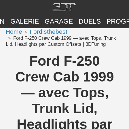
ON
GALERIE
GARAGE
DUELS
PROG
Home
Fordisthebest
Ford F-250 Crew Cab 1999 — avec Tops, Trunk
Lid, Headlights par Custom Offsets | 3DTuning
Ford F-250
Crew Cab 1999
— avec Tops,
Trunk Lid,
Headlights par