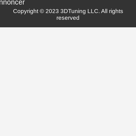
nnoncer
Copyright © 2023 3DTuning LLC. All rights
reserved