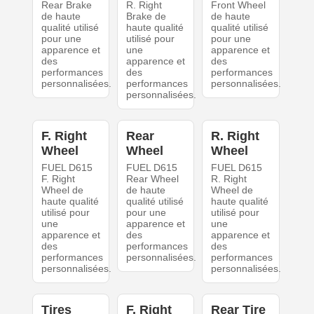
Rear Brake
R. Right
Front Wheel
de haute
Brake de
de haute
qualité utilisé
haute qualité
qualité utilisé
pour une
utilisé pour
pour une
apparence et
une
apparence et
des
apparence et
des
performances
des
performances
personnalisées.
performances
personnalisées.
personnalisées.
F. Right
Rear
R. Right
Wheel
Wheel
Wheel
FUEL D615
FUEL D615
FUEL D615
F. Right
Rear Wheel
R. Right
Wheel de
de haute
Wheel de
haute qualité
qualité utilisé
haute qualité
utilisé pour
pour une
utilisé pour
une
apparence et
une
apparence et
des
apparence et
des
performances
des
performances
personnalisées.
performances
personnalisées.
personnalisées.
Tires
F. Right
Rear Tire