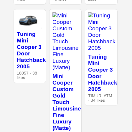
Tuning
Mini
Cooper 3
Door
Tuning
Hatchback
Mini
2005
Cooper 3
18057 · 38
Mini
Door
likes
Cooper
Hatchback
Custom
2005
Gold
TIMUR_ATM
· 34 likes
Touch
Limousine
Fine
Luxury
(Matte)