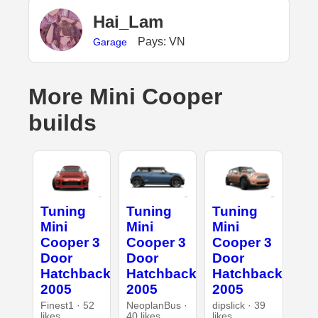
Hai_Lam
Pays: VN
Garage
More Mini Cooper
builds
Tuning
Tuning
Tuning
Mini
Mini
Mini
Cooper 3
Cooper 3
Cooper 3
Door
Door
Door
Hatchback
Hatchback
Hatchback
2005
2005
2005
Finest1 · 52
NeoplanBus ·
dipslick · 39
likes
40 likes
likes