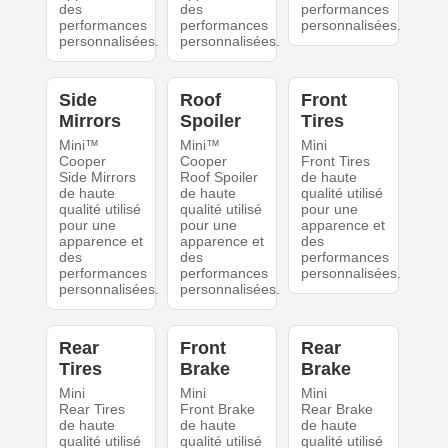
des
des
performances
performances
performances
personnalisées.
personnalisées.
personnalisées.
Side
Roof
Front
Mirrors
Spoiler
Tires
Mini™
Mini™
Mini
Cooper
Cooper
Front Tires
Side Mirrors
Roof Spoiler
de haute
de haute
de haute
qualité utilisé
qualité utilisé
qualité utilisé
pour une
pour une
pour une
apparence et
apparence et
apparence et
des
des
des
performances
performances
performances
personnalisées.
personnalisées.
personnalisées.
Rear
Front
Rear
Tires
Brake
Brake
Mini
Mini
Mini
Rear Tires
Front Brake
Rear Brake
de haute
de haute
de haute
qualité utilisé
qualité utilisé
qualité utilisé