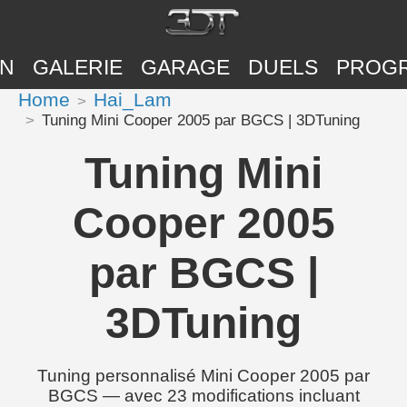
ON
GALERIE
GARAGE
DUELS
PROG
Home
Hai_Lam
Tuning Mini Cooper 2005 par BGCS | 3DTuning
Tuning Mini
Cooper 2005
par BGCS |
3DTuning
Tuning personnalisé Mini Cooper 2005 par
BGCS — avec 23 modifications incluant