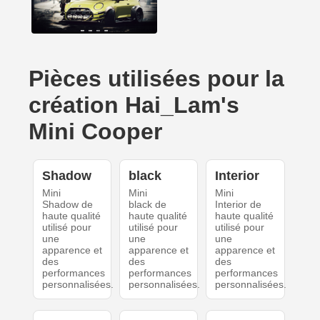
Pièces utilisées pour la
création Hai_Lam's
Mini Cooper
Shadow
black
Interior
Mini
Mini
Mini
Shadow de
black de
Interior de
haute qualité
haute qualité
haute qualité
utilisé pour
utilisé pour
utilisé pour
une
une
une
apparence et
apparence et
apparence et
des
des
des
performances
performances
performances
personnalisées.
personnalisées.
personnalisées.