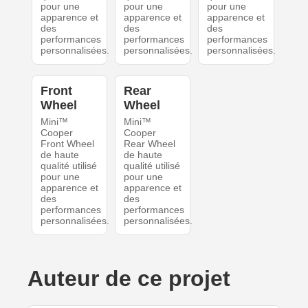
pour une
pour une
pour une
apparence et
apparence et
apparence et
des
des
des
performances
performances
performances
personnalisées.
personnalisées.
personnalisées.
Front
Rear
Wheel
Wheel
Mini™
Mini™
Cooper
Cooper
Front Wheel
Rear Wheel
de haute
de haute
qualité utilisé
qualité utilisé
pour une
pour une
apparence et
apparence et
des
des
performances
performances
personnalisées.
personnalisées.
Auteur de ce projet