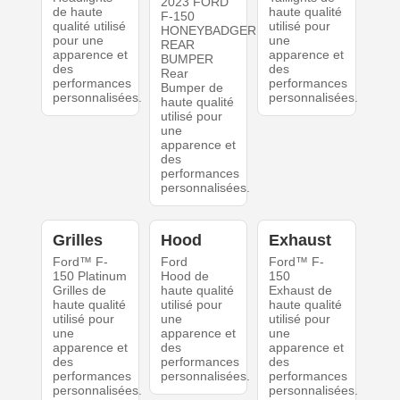
2023 FORD
de haute
haute qualité
F-150
qualité utilisé
utilisé pour
HONEYBADGER
pour une
une
REAR
apparence et
apparence et
BUMPER
des
des
Rear
performances
performances
Bumper de
personnalisées.
personnalisées.
haute qualité
utilisé pour
une
apparence et
des
performances
personnalisées.
Grilles
Hood
Exhaust
Ford™ F-
Ford
Ford™ F-
150 Platinum
Hood de
150
Grilles de
haute qualité
Exhaust de
haute qualité
utilisé pour
haute qualité
utilisé pour
une
utilisé pour
une
apparence et
une
apparence et
des
apparence et
des
performances
des
performances
personnalisées.
performances
personnalisées.
personnalisées.