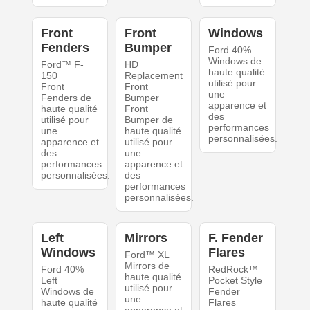
Front
Front
Windows
Fenders
Bumper
Ford 40%
Windows de
Ford™ F-
HD
haute qualité
150
Replacement
utilisé pour
Front
Front
une
Fenders de
Bumper
apparence et
haute qualité
Front
des
utilisé pour
Bumper de
performances
une
haute qualité
personnalisées.
apparence et
utilisé pour
des
une
performances
apparence et
personnalisées.
des
performances
personnalisées.
Left
Mirrors
F. Fender
Windows
Flares
Ford™ XL
Mirrors de
Ford 40%
RedRock™
haute qualité
Left
Pocket Style
utilisé pour
Windows de
Fender
une
haute qualité
Flares