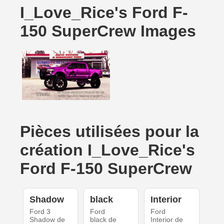
I_Love_Rice's Ford F-
150 SuperCrew Images
Pièces utilisées pour la
création I_Love_Rice's
Ford F-150 SuperCrew
Shadow
black
Interior
Ford 3
Ford
Ford
Shadow de
black de
Interior de