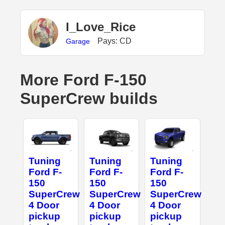
I_Love_Rice
Pays: CD
Garage
More Ford F-150
SuperCrew builds
Tuning
Tuning
Tuning
Ford F-
Ford F-
Ford F-
150
150
150
SuperCrew
SuperCrew
SuperCrew
4 Door
4 Door
4 Door
pickup
pickup
pickup