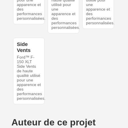
pour une
haute qualité
utilisé pour
apparence et
utilisé pour
une
des
une
apparence et
performances
apparence et
des
personnalisées.
des
performances
performances
personnalisées.
personnalisées.
Side
Vents
Ford™ F-
150 XLT
Side Vents
de haute
qualité utilisé
pour une
apparence et
des
performances
personnalisées.
Auteur de ce projet