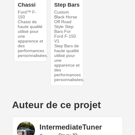
Chassi
Step Bars
Ford™ F-
Custom
150
Black Horse
Chassi de
Off Road
haute qualité
Style Step
utilisé pour
Bars For
une
Ford F-150
apparence et
V1
des
Step Bars de
performances
haute qualité
personnalisées.
utilisé pour
une
apparence et
des
performances
personnalisées.
Auteur de ce projet
IntermediateTuner