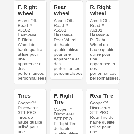
F. Right
Rear
R. Right
Wheel
Wheel
Wheel
Asanti Off-
Asanti Off-
Asanti Off-
Road™
Road™
Road™
Ab102
Ab102
Ab102
Heatwave
Heatwave
Heatwave
F. Right
Rear Wheel
R. Right
Wheel de
de haute
Wheel de
haute qualité
qualité utilisé
haute qualité
utilisé pour
pour une
utilisé pour
une
apparence et
une
apparence et
des
apparence et
des
performances
des
performances
personnalisées.
performances
personnalisées.
personnalisées.
Tires
F. Right
Rear Tire
Tire
Cooper™
Cooper™
Discoverer
Discoverer
Cooper™
STT PRO
STT PRO
Discoverer
Tires de
Rear Tire de
STT PRO
haute qualité
haute qualité
F. Right Tire
utilisé pour
utilisé pour
de haute
une
une
qualité utilisé