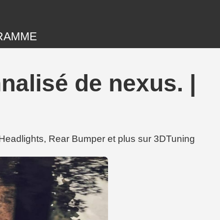
RAMME
alisé de nexus. |
Headlights, Rear Bumper et plus sur 3DTuning