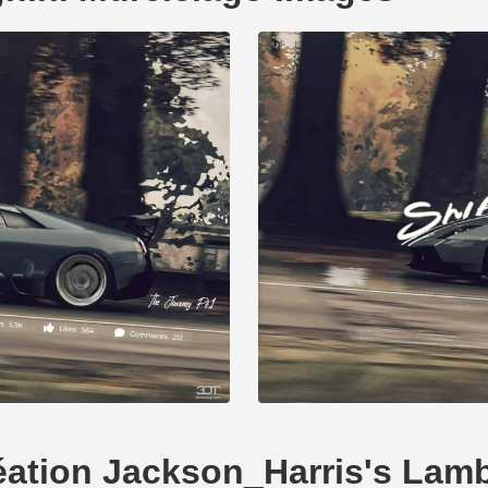
création Jackson_Harris's Lam