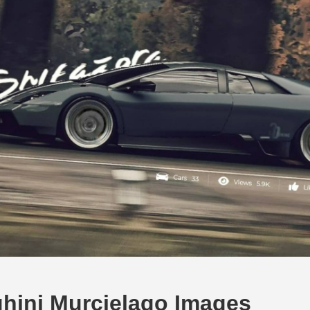
hini Murcielago Images