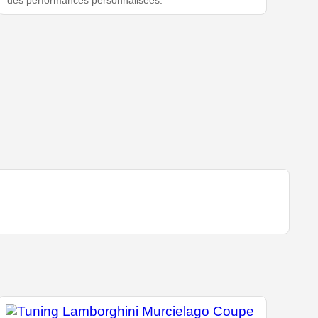
des performances personnalisées.