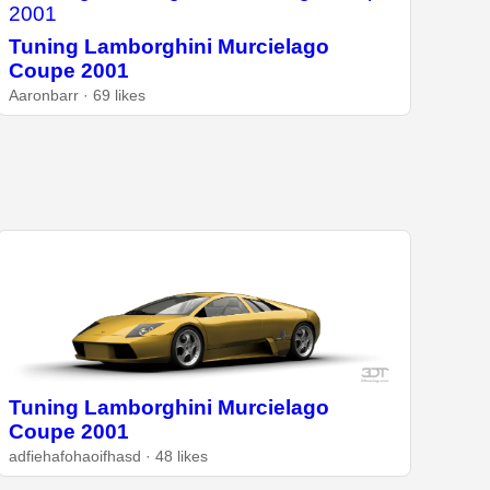
Tuning Lamborghini Murcielago
Coupe 2001
Aaronbarr · 69 likes
Tuning Lamborghini Murcielago
Coupe 2001
adfiehafohaoifhasd · 48 likes