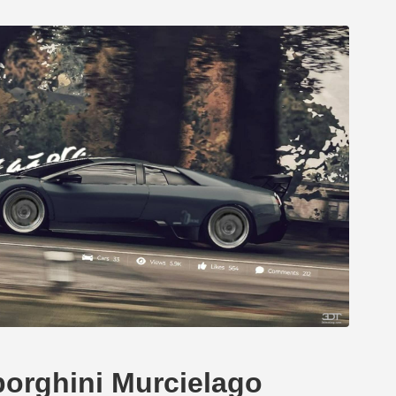
borghini Murcielago