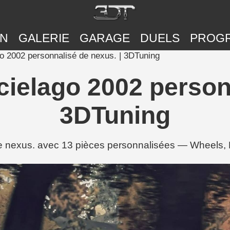
ON
GALERIE
GARAGE
DUELS
PROG
o 2002 personnalisé de nexus. | 3DTuning
ielago 2002 personn
3DTuning
 nexus. avec 13 pièces personnalisées — Wheels, 