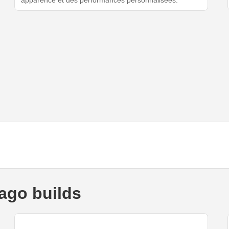
apparence et des performances personnalisées.
ago builds