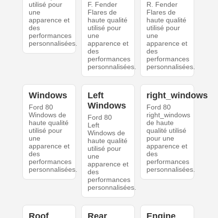
utilisé pour
F. Fender
R. Fender
une
Flares de
Flares de
apparence et
haute qualité
haute qualité
des
utilisé pour
utilisé pour
performances
une
une
personnalisées.
apparence et
apparence et
des
des
performances
performances
personnalisées.
personnalisées.
Windows
Left
right_windows
Windows
Ford 80
Ford 80
Windows de
right_windows
Ford 80
haute qualité
de haute
Left
utilisé pour
qualité utilisé
Windows de
une
pour une
haute qualité
apparence et
apparence et
utilisé pour
des
des
une
performances
performances
apparence et
personnalisées.
personnalisées.
des
performances
personnalisées.
Roof
Rear
Engine