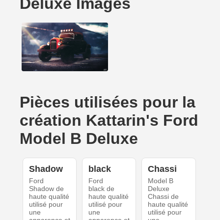
Deluxe Images
Pièces utilisées pour la
création Kattarin's Ford
Model B Deluxe
Shadow
black
Chassi
Ford
Ford
Model B
Shadow de
black de
Deluxe
haute qualité
haute qualité
Chassi de
utilisé pour
utilisé pour
haute qualité
une
une
utilisé pour