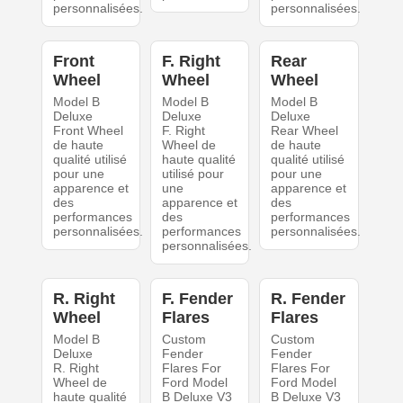
personnalisées.
personnalisées.
Front
F. Right
Rear
Wheel
Wheel
Wheel
Model B
Model B
Model B
Deluxe
Deluxe
Deluxe
Front Wheel
F. Right
Rear Wheel
de haute
Wheel de
de haute
qualité utilisé
haute qualité
qualité utilisé
pour une
utilisé pour
pour une
apparence et
une
apparence et
des
apparence et
des
performances
des
performances
personnalisées.
performances
personnalisées.
personnalisées.
R. Right
F. Fender
R. Fender
Wheel
Flares
Flares
Model B
Custom
Custom
Deluxe
Fender
Fender
R. Right
Flares For
Flares For
Wheel de
Ford Model
Ford Model
haute qualité
B Deluxe V3
B Deluxe V3