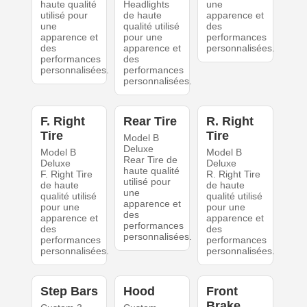
haute qualité
Headlights
une
utilisé pour
de haute
apparence et
une
qualité utilisé
des
apparence et
pour une
performances
des
apparence et
personnalisées.
performances
des
personnalisées.
performances
personnalisées.
F. Right
Rear Tire
R. Right
Tire
Tire
Model B
Deluxe
Model B
Model B
Rear Tire de
Deluxe
Deluxe
haute qualité
F. Right Tire
R. Right Tire
utilisé pour
de haute
de haute
une
qualité utilisé
qualité utilisé
apparence et
pour une
pour une
des
apparence et
apparence et
performances
des
des
personnalisées.
performances
performances
personnalisées.
personnalisées.
Step Bars
Hood
Front
Brake