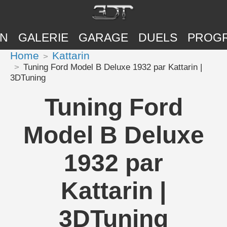
ON
GALERIE
GARAGE
DUELS
PROG
Home
Kattarin
Tuning Ford Model B Deluxe 1932 par Kattarin |
3DTuning
Tuning Ford
Model B Deluxe
1932 par
Kattarin |
3DTuning