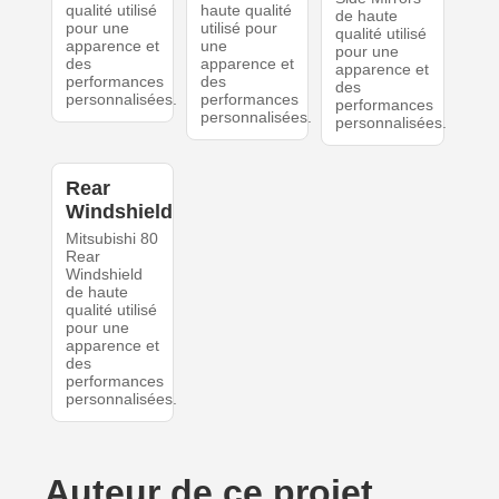
qualité utilisé
haute qualité
de haute
pour une
utilisé pour
qualité utilisé
apparence et
une
pour une
des
apparence et
apparence et
performances
des
des
personnalisées.
performances
performances
personnalisées.
personnalisées.
Rear
Windshield
Mitsubishi 80
Rear
Windshield
de haute
qualité utilisé
pour une
apparence et
des
performances
personnalisées.
Auteur de ce projet