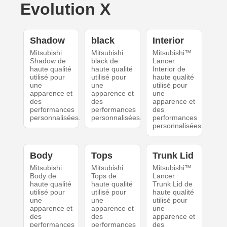
Evolution X
Shadow
black
Interior
Mitsubishi
Mitsubishi
Mitsubishi™
Shadow de
black de
Lancer
haute qualité
haute qualité
Interior de
utilisé pour
utilisé pour
haute qualité
une
une
utilisé pour
apparence et
apparence et
une
des
des
apparence et
performances
performances
des
personnalisées.
personnalisées.
performances
personnalisées.
Body
Tops
Trunk Lid
Mitsubishi
Mitsubishi
Mitsubishi™
Body de
Tops de
Lancer
haute qualité
haute qualité
Trunk Lid de
utilisé pour
utilisé pour
haute qualité
une
une
utilisé pour
apparence et
apparence et
une
des
des
apparence et
performances
performances
des