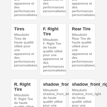
apparence et
des
apparence et
des
performances
des
performances
personnalisées.
performances
personnalisées.
personnalisées.
Tires
F. Right
Rear Tire
Tire
Mitsubishi
Mitsubishi
Tires de
Rear Tire de
Mitsubishi
haute qualité
haute qualité
F. Right Tire
utilisé pour
utilisé pour
de haute
une
une
qualité utilisé
apparence et
apparence et
pour une
des
des
apparence et
performances
performances
des
personnalisées.
personnalisées.
performances
personnalisées.
R. Right
shadow_front_left
shadow_front_ri
Tire
Mitsubishi
Mitsubishi
shadow_front_left
shadow_front_right
Mitsubishi
de haute
de haute
R. Right Tire
qualité utilisé
qualité utilisé
de haute
pour une
pour une
qualité utilisé