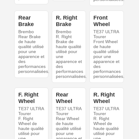
Rear
R. Right
Front
Brake
Brake
Wheel
Brembo
Brembo
TE37 ULTRA
Rear Brake
R. Right
Tourer
de haute
Brake de
Front Wheel
qualité utilisé
haute qualité
de haute
pour une
utilisé pour
qualité utilisé
apparence et
une
pour une
des
apparence et
apparence et
performances
des
des
personnalisées.
performances
performances
personnalisées.
personnalisées.
F. Right
Rear
R. Right
Wheel
Wheel
Wheel
TE37 ULTRA
TE37 ULTRA
TE37 ULTRA
Tourer
Tourer
Tourer
F. Right
Rear Wheel
R. Right
Wheel de
de haute
Wheel de
haute qualité
qualité utilisé
haute qualité
utilisé pour
pour une
utilisé pour
une
apparence et
une