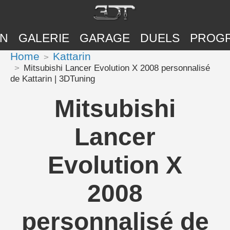
ON
GALERIE
GARAGE
DUELS
PROG
Home
Kattarin
Mitsubishi Lancer Evolution X 2008 personnalisé
de Kattarin | 3DTuning
Mitsubishi
Lancer
Evolution X
2008
personnalisé de