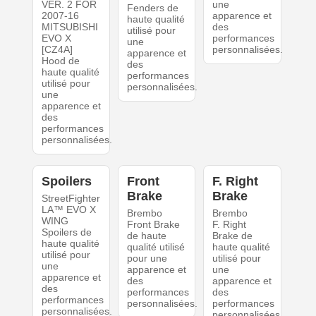
VER. 2 FOR
une
Fenders de
2007-16
apparence et
haute qualité
MITSUBISHI
des
utilisé pour
EVO X
performances
une
[CZ4A]
personnalisées.
apparence et
Hood de
des
haute qualité
performances
utilisé pour
personnalisées.
une
apparence et
des
performances
personnalisées.
Spoilers
Front
F. Right
Brake
Brake
StreetFighter
LA™ EVO X
Brembo
Brembo
WING
Front Brake
F. Right
Spoilers de
de haute
Brake de
haute qualité
qualité utilisé
haute qualité
utilisé pour
pour une
utilisé pour
une
apparence et
une
apparence et
des
apparence et
des
performances
des
performances
personnalisées.
performances
personnalisées.
personnalisées.