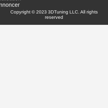
nnoncer
Copyright © 2023 3DTuning LLC. All rights
reserved