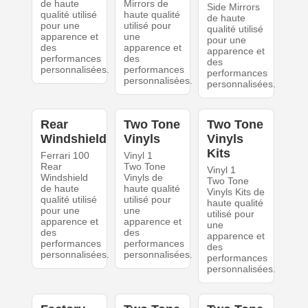
de haute
Mirrors de
Side Mirrors
qualité utilisé
haute qualité
de haute
pour une
utilisé pour
qualité utilisé
apparence et
une
pour une
des
apparence et
apparence et
performances
des
des
personnalisées.
performances
performances
personnalisées.
personnalisées.
Rear
Two Tone
Two Tone
Windshield
Vinyls
Vinyls
Kits
Ferrari 100
Vinyl 1
Rear
Two Tone
Vinyl 1
Windshield
Vinyls de
Two Tone
de haute
haute qualité
Vinyls Kits de
qualité utilisé
utilisé pour
haute qualité
pour une
une
utilisé pour
apparence et
apparence et
une
des
des
apparence et
performances
performances
des
personnalisées.
personnalisées.
performances
personnalisées.