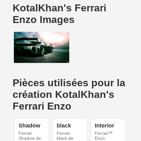
KotalKhan's Ferrari
Enzo Images
Pièces utilisées pour la
création KotalKhan's
Ferrari Enzo
Shadow
black
Interior
Ferrari
Ferrari
Ferrari™
Shadow de
black de
Enzo