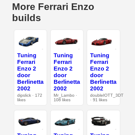
More Ferrari Enzo
builds
Tuning
Tuning
Tuning
Ferrari
Ferrari
Ferrari
Enzo 2
Enzo 2
Enzo 2
door
door
door
Berlinetta
Berlinetta
Berlinetta
2002
2002
2002
dipslick · 172
Mr_Lambo ·
doubleIOTT_3DT
likes
108 likes
· 91 likes