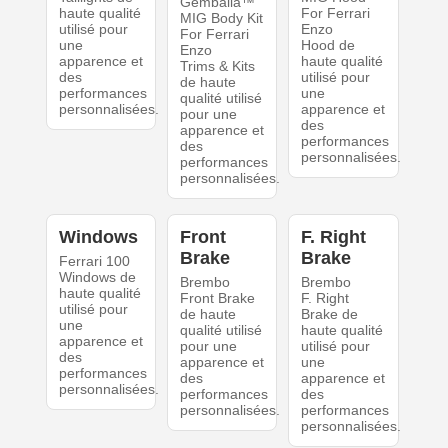
Gemballa™
haute qualité
For Ferrari
MIG Body Kit
utilisé pour
Enzo
For Ferrari
une
Hood de
Enzo
apparence et
haute qualité
Trims & Kits
des
utilisé pour
de haute
performances
une
qualité utilisé
personnalisées.
apparence et
pour une
des
apparence et
performances
des
personnalisées.
performances
personnalisées.
Windows
Front
F. Right
Brake
Brake
Ferrari 100
Windows de
Brembo
Brembo
haute qualité
Front Brake
F. Right
utilisé pour
de haute
Brake de
une
qualité utilisé
haute qualité
apparence et
pour une
utilisé pour
des
apparence et
une
performances
des
apparence et
personnalisées.
performances
des
personnalisées.
performances
personnalisées.