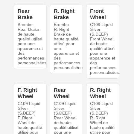
Rear
R. Right
Front
Brake
Brake
Wheel
Brembo
Brembo
C109 Liquid
Rear Brake
R. Right
Silver
de haute
Brake de
(S.DEEP)
qualité utilisé
haute qualité
Front Wheel
pour une
utilisé pour
de haute
apparence et
une
qualité utilisé
des
apparence et
pour une
performances
des
apparence et
personnalisées.
performances
des
personnalisées.
performances
personnalisées.
F. Right
Rear
R. Right
Wheel
Wheel
Wheel
C109 Liquid
C109 Liquid
C109 Liquid
Silver
Silver
Silver
(S.DEEP)
(S.DEEP)
(S.DEEP)
F. Right
Rear Wheel
R. Right
Wheel de
de haute
Wheel de
haute qualité
qualité utilisé
haute qualité
utilisé pour
pour une
utilisé pour