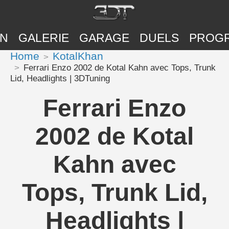
ON
GALERIE
GARAGE
DUELS
PROG
Home
KotalKhan
Ferrari Enzo 2002 de Kotal Kahn avec Tops, Trunk
Lid, Headlights | 3DTuning
Ferrari Enzo
2002 de Kotal
Kahn avec
Tops, Trunk Lid,
Headlights |