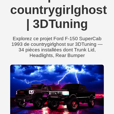
countrygirlghost
| 3DTuning
Explorez ce projet Ford F-150 SuperCab
1993 de countrygirlghost sur 3DTuning —
34 pièces installées dont Trunk Lid,
Headlights, Rear Bumper