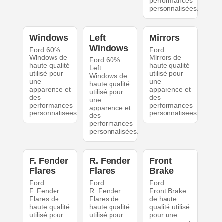
performances
personnalisées.
Windows
Left
Mirrors
Windows
Ford 60%
Ford
Windows de
Mirrors de
Ford 60%
haute qualité
haute qualité
Left
utilisé pour
utilisé pour
Windows de
une
une
haute qualité
apparence et
apparence et
utilisé pour
des
des
une
performances
performances
apparence et
personnalisées.
personnalisées.
des
performances
personnalisées.
F. Fender
R. Fender
Front
Flares
Flares
Brake
Ford
Ford
Ford
F. Fender
R. Fender
Front Brake
Flares de
Flares de
de haute
haute qualité
haute qualité
qualité utilisé
utilisé pour
utilisé pour
pour une