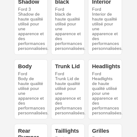
Shadow
black
Interior
Ford 3
Ford
Ford
Shadow de
black de
Interior de
haute qualité
haute qualité
haute qualité
utilisé pour
utilisé pour
utilisé pour
une
une
une
apparence et
apparence et
apparence et
des
des
des
performances
performances
performances
personnalisées.
personnalisées.
personnalisées.
Body
Trunk Lid
Headlights
Ford
Ford
Ford
Body de
Trunk Lid de
Headlights
haute qualité
haute qualité
de haute
utilisé pour
utilisé pour
qualité utilisé
une
une
pour une
apparence et
apparence et
apparence et
des
des
des
performances
performances
performances
personnalisées.
personnalisées.
personnalisées.
Rear
Taillights
Grilles