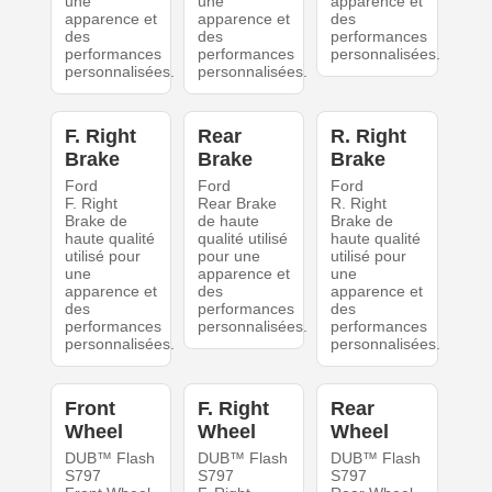
une
une
apparence et
apparence et
apparence et
des
des
des
performances
performances
performances
personnalisées.
personnalisées.
personnalisées.
F. Right
Rear
R. Right
Brake
Brake
Brake
Ford
Ford
Ford
F. Right
Rear Brake
R. Right
Brake de
de haute
Brake de
haute qualité
qualité utilisé
haute qualité
utilisé pour
pour une
utilisé pour
une
apparence et
une
apparence et
des
apparence et
des
performances
des
performances
personnalisées.
performances
personnalisées.
personnalisées.
Front
F. Right
Rear
Wheel
Wheel
Wheel
DUB™ Flash
DUB™ Flash
DUB™ Flash
S797
S797
S797