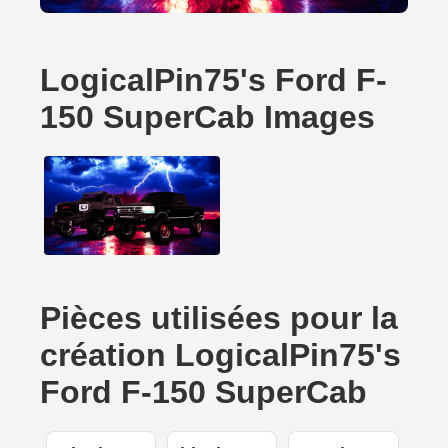
LogicalPin75's Ford F-
150 SuperCab Images
Pièces utilisées pour la
création LogicalPin75's
Ford F-150 SuperCab