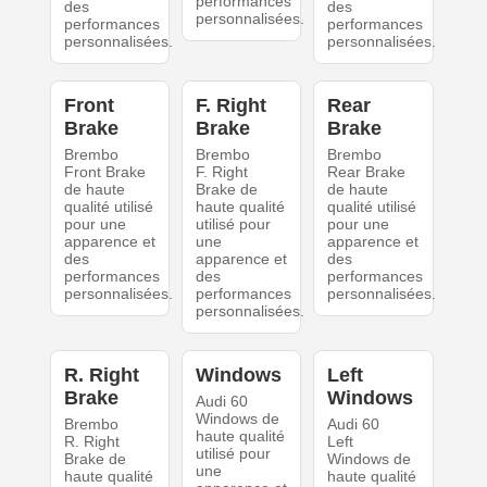
performances
des
des
personnalisées.
performances
performances
personnalisées.
personnalisées.
Front
F. Right
Rear
Brake
Brake
Brake
Brembo
Brembo
Brembo
Front Brake
F. Right
Rear Brake
de haute
Brake de
de haute
qualité utilisé
haute qualité
qualité utilisé
pour une
utilisé pour
pour une
apparence et
une
apparence et
des
apparence et
des
performances
des
performances
personnalisées.
performances
personnalisées.
personnalisées.
R. Right
Windows
Left
Brake
Windows
Audi 60
Windows de
Brembo
Audi 60
haute qualité
R. Right
Left
utilisé pour
Brake de
Windows de
une
haute qualité
haute qualité