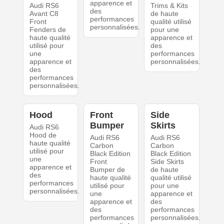
apparence et
Audi RS6
Trims & Kits
des
Avant C8
de haute
performances
Front
qualité utilisé
personnalisées.
Fenders de
pour une
haute qualité
apparence et
utilisé pour
des
une
performances
apparence et
personnalisées.
des
performances
personnalisées.
Hood
Front
Side
Bumper
Skirts
Audi RS6
Hood de
Audi RS6
Audi RS6
haute qualité
Carbon
Carbon
utilisé pour
Black Edition
Black Edition
une
Front
Side Skirts
apparence et
Bumper de
de haute
des
haute qualité
qualité utilisé
performances
utilisé pour
pour une
personnalisées.
une
apparence et
apparence et
des
des
performances
performances
personnalisées.