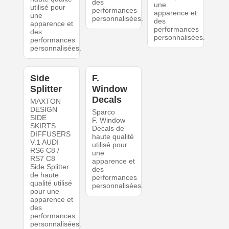
des
une
utilisé pour
performances
apparence et
une
personnalisées.
des
apparence et
performances
des
personnalisées.
performances
personnalisées.
Side
F.
Splitter
Window
Decals
MAXTON
DESIGN
Sparco
SIDE
F. Window
SKIRTS
Decals de
DIFFUSERS
haute qualité
V.1 AUDI
utilisé pour
RS6 C8 /
une
RS7 C8
apparence et
Side Splitter
des
de haute
performances
qualité utilisé
personnalisées.
pour une
apparence et
des
performances
personnalisées.