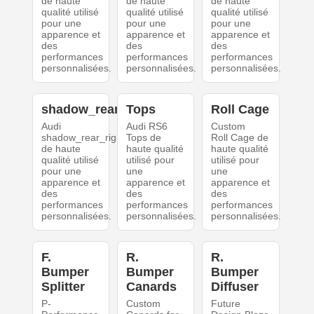
de haute
de haute
de haute
qualité utilisé
qualité utilisé
qualité utilisé
pour une
pour une
pour une
apparence et
apparence et
apparence et
des
des
des
performances
performances
performances
personnalisées.
personnalisées.
personnalisées.
shadow_rear_right
Tops
Roll Cage
Audi
Audi RS6
Custom
shadow_rear_right
Tops de
Roll Cage de
de haute
haute qualité
haute qualité
qualité utilisé
utilisé pour
utilisé pour
pour une
une
une
apparence et
apparence et
apparence et
des
des
des
performances
performances
performances
personnalisées.
personnalisées.
personnalisées.
F.
R.
R.
Bumper
Bumper
Bumper
Splitter
Canards
Diffuser
P-
Custom
Future