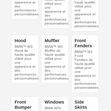
apparence et
haute qualité
utilisé pour
des
utilisé pour
une
performances
une
apparence et
personnalisées.
apparence et
des
des
performances
performances
personnalisées.
personnalisées.
Hood
Muffler
Front
Fenders
BMW™ M3
BMW™ M3
Hood de
Muffler de
BMW™ M3
haute qualité
haute qualité
Front
utilisé pour
utilisé pour
Fenders de
une
une
haute qualité
apparence et
apparence et
utilisé pour
des
des
une
performances
performances
apparence et
personnalisées.
personnalisées.
des
performances
personnalisées.
Front
Windows
Side
Bumper
Skirts
BMW 40%