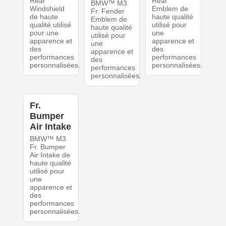
Rear
Rear
BMW™ M3
Windshield
Emblem de
Fr. Fender
de haute
haute qualité
Emblem de
qualité utilisé
utilisé pour
haute qualité
pour une
une
utilisé pour
apparence et
apparence et
une
des
des
apparence et
performances
performances
des
personnalisées.
personnalisées.
performances
personnalisées.
Fr.
Bumper
Air Intake
BMW™ M3
Fr. Bumper
Air Intake de
haute qualité
utilisé pour
une
apparence et
des
performances
personnalisées.