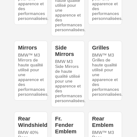
haute qualité
apparence et
apparence et
utilisé pour
des
des
une
performances
performances
apparence et
personnalisées.
personnalisées.
des
performances
personnalisées.
Mirrors
Side
Grilles
Mirrors
BMW™ M3
BMW™ M3
Mirrors de
Grilles de
BMW M3
haute qualité
haute qualité
Side Mirrors
utilisé pour
utilisé pour
de haute
une
une
qualité utilisé
apparence et
apparence et
pour une
des
des
apparence et
performances
performances
des
personnalisées.
personnalisées.
performances
personnalisées.
Rear
Fr.
Rear
Windshield
Fender
Emblem
Emblem
BMW 40%
BMW™ M3