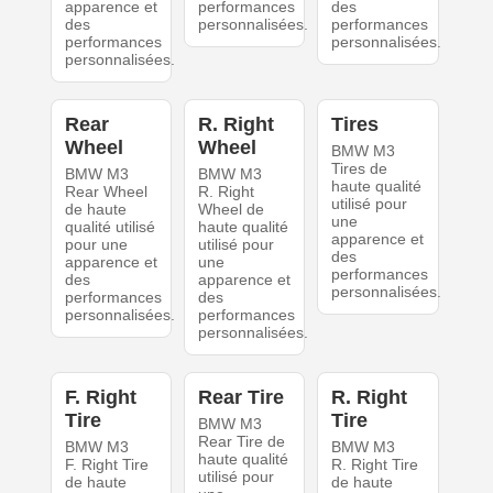
apparence et
performances
des
des
personnalisées.
performances
performances
personnalisées.
personnalisées.
Rear
R. Right
Tires
Wheel
Wheel
BMW M3
Tires de
BMW M3
BMW M3
haute qualité
Rear Wheel
R. Right
utilisé pour
de haute
Wheel de
une
qualité utilisé
haute qualité
apparence et
pour une
utilisé pour
des
apparence et
une
performances
des
apparence et
personnalisées.
performances
des
personnalisées.
performances
personnalisées.
F. Right
Rear Tire
R. Right
Tire
Tire
BMW M3
Rear Tire de
BMW M3
BMW M3
haute qualité
F. Right Tire
R. Right Tire
utilisé pour
de haute
de haute