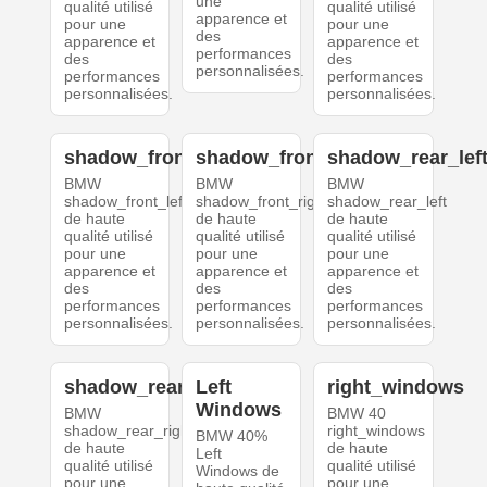
une
qualité utilisé
qualité utilisé
apparence et
pour une
pour une
des
apparence et
apparence et
performances
des
des
personnalisées.
performances
performances
personnalisées.
personnalisées.
shadow_front_left
shadow_front_right
shadow_rear_lef
BMW
BMW
BMW
shadow_front_left
shadow_front_right
shadow_rear_left
de haute
de haute
de haute
qualité utilisé
qualité utilisé
qualité utilisé
pour une
pour une
pour une
apparence et
apparence et
apparence et
des
des
des
performances
performances
performances
personnalisées.
personnalisées.
personnalisées.
shadow_rear_right
Left
right_windows
Windows
BMW
BMW 40
shadow_rear_right
right_windows
BMW 40%
de haute
de haute
Left
qualité utilisé
qualité utilisé
Windows de
pour une
pour une