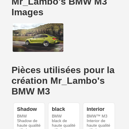
Mr_Lambo's BMW M3
Images
Pièces utilisées pour la
création Mr_Lambo's
BMW M3
Shadow
black
Interior
BMW
BMW
BMW™ M3
Shadow de
black de
Interior de
haute qualité
haute qualité
haute qualité