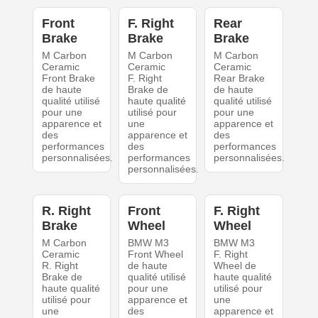
Front
F. Right
Rear
Brake
Brake
Brake
M Carbon
M Carbon
M Carbon
Ceramic
Ceramic
Ceramic
Front Brake
F. Right
Rear Brake
de haute
Brake de
de haute
qualité utilisé
haute qualité
qualité utilisé
pour une
utilisé pour
pour une
apparence et
une
apparence et
des
apparence et
des
performances
des
performances
personnalisées.
performances
personnalisées.
personnalisées.
R. Right
Front
F. Right
Brake
Wheel
Wheel
M Carbon
BMW M3
BMW M3
Ceramic
Front Wheel
F. Right
R. Right
de haute
Wheel de
Brake de
qualité utilisé
haute qualité
haute qualité
pour une
utilisé pour
utilisé pour
apparence et
une
une
des
apparence et