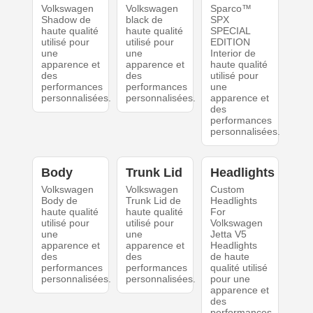
Volkswagen
Volkswagen
Sparco™
Shadow de
black de
SPX
haute qualité
haute qualité
SPECIAL
utilisé pour
utilisé pour
EDITION
une
une
Interior de
apparence et
apparence et
haute qualité
des
des
utilisé pour
performances
performances
une
personnalisées.
personnalisées.
apparence et
des
performances
personnalisées.
Body
Trunk Lid
Headlights
Volkswagen
Volkswagen
Custom
Body de
Trunk Lid de
Headlights
haute qualité
haute qualité
For
utilisé pour
utilisé pour
Volkswagen
une
une
Jetta V5
apparence et
apparence et
Headlights
des
des
de haute
performances
performances
qualité utilisé
personnalisées.
personnalisées.
pour une
apparence et
des
performances