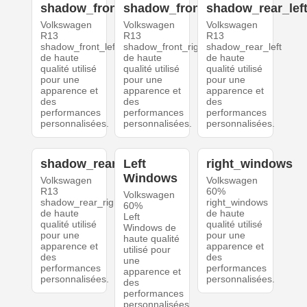
shadow_front_left
shadow_front_right
shadow_rear_lef
Volkswagen
Volkswagen
Volkswagen
R13
R13
R13
shadow_front_left
shadow_front_right
shadow_rear_left
de haute
de haute
de haute
qualité utilisé
qualité utilisé
qualité utilisé
pour une
pour une
pour une
apparence et
apparence et
apparence et
des
des
des
performances
performances
performances
personnalisées.
personnalisées.
personnalisées.
shadow_rear_right
Left
right_windows
Windows
Volkswagen
Volkswagen
R13
60%
Volkswagen
shadow_rear_right
right_windows
60%
de haute
de haute
Left
qualité utilisé
qualité utilisé
Windows de
pour une
pour une
haute qualité
apparence et
apparence et
utilisé pour
des
des
une
performances
performances
apparence et
personnalisées.
personnalisées.
des
performances
personnalisées.