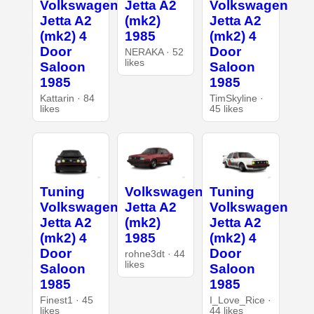
Volkswagen
Jetta A2
Volkswagen
Jetta A2
(mk2)
Jetta A2
(mk2) 4
1985
(mk2) 4
Door
Door
NERAKA · 52
likes
Saloon
Saloon
1985
1985
Kattarin · 84
TimSkyline ·
likes
45 likes
Tuning
Volkswagen
Tuning
Volkswagen
Jetta A2
Volkswagen
Jetta A2
(mk2)
Jetta A2
(mk2) 4
1985
(mk2) 4
Door
Door
rohne3dt · 44
likes
Saloon
Saloon
1985
1985
Finest1 · 45
I_Love_Rice ·
likes
44 likes