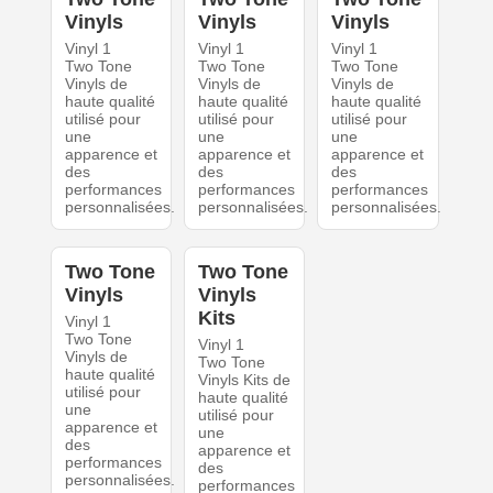
Vinyls
Vinyls
Vinyls
Vinyl 1
Vinyl 1
Vinyl 1
Two Tone
Two Tone
Two Tone
Vinyls de
Vinyls de
Vinyls de
haute qualité
haute qualité
haute qualité
utilisé pour
utilisé pour
utilisé pour
une
une
une
apparence et
apparence et
apparence et
des
des
des
performances
performances
performances
personnalisées.
personnalisées.
personnalisées.
Two Tone
Two Tone
Vinyls
Vinyls
Kits
Vinyl 1
Two Tone
Vinyl 1
Vinyls de
Two Tone
haute qualité
Vinyls Kits de
utilisé pour
haute qualité
une
utilisé pour
apparence et
une
des
apparence et
performances
des
personnalisées.
performances