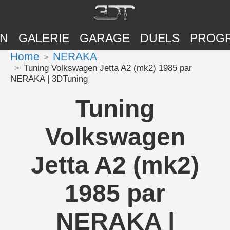
ON
GALERIE
GARAGE
DUELS
PROG
Home
NERAKA
Tuning Volkswagen Jetta A2 (mk2) 1985 par
NERAKA | 3DTuning
Tuning
Volkswagen
Jetta A2 (mk2)
1985 par
NERAKA |