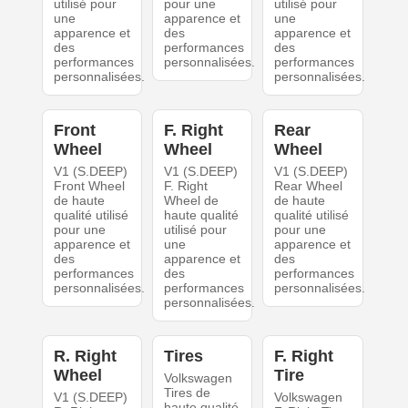
utilisé pour
pour une
utilisé pour
une
apparence et
une
apparence et
des
apparence et
des
performances
des
performances
personnalisées.
performances
personnalisées.
personnalisées.
Front
F. Right
Rear
Wheel
Wheel
Wheel
V1 (S.DEEP)
V1 (S.DEEP)
V1 (S.DEEP)
Front Wheel
F. Right
Rear Wheel
de haute
Wheel de
de haute
qualité utilisé
haute qualité
qualité utilisé
pour une
utilisé pour
pour une
apparence et
une
apparence et
des
apparence et
des
performances
des
performances
personnalisées.
performances
personnalisées.
personnalisées.
R. Right
Tires
F. Right
Wheel
Tire
Volkswagen
Tires de
V1 (S.DEEP)
Volkswagen
haute qualité