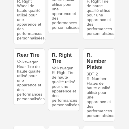
R. Right
F. Right Tire
utilisé pour
Wheel de
de haute
une
haute qualité
qualité utilisé
apparence et
utilisé pour
pour une
des
une
apparence et
performances
apparence et
des
personnalisées.
des
performances
performances
personnalisées.
personnalisées.
Rear Tire
R. Right
R.
Tire
Number
Volkswagen
Rear Tire de
Plates
Volkswagen
haute qualité
R. Right Tire
3DT 2
utilisé pour
de haute
R. Number
une
qualité utilisé
Plates de
apparence et
pour une
haute qualité
des
apparence et
utilisé pour
performances
des
une
personnalisées.
performances
apparence et
personnalisées.
des
performances
personnalisées.