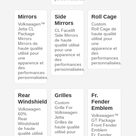
Mirrors
Side
Roll Cage
Mirrors
Volkswagen™
Custom
Jetta CL
Roll Cage de
CL Facelift
Package
haute qualité
Side Mirrors
Mirrors
utilisé pour
de haute
Mirrors de
une
qualité utilisé
haute qualité
apparence et
pour une
utilisé pour
des
apparence et
une
performances
des
apparence et
personnalisées.
performances
des
personnalisées.
performances
personnalisées.
Rear
Grilles
Fr.
Windshield
Fender
Custom
Grille For
Emblem
Volkswagen
Volkswagen
60%
Volkswagen™
Jetta
Rear
GT Package
Grilles de
Windshield
Front Fender
haute qualité
de haute
Emblem
utilisé pour
qualité utilisé
Fr. Fender