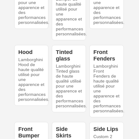
pour une
une
haute qualité
apparence et
apparence et
utilisé pour
des
des
une
performances
performances
apparence et
personnalisées.
personnalisées.
des
performances
personnalisées.
Hood
Tinted
Front
glass
Fenders
Lamborghini
Hood de
Lamborghini
Lamborghini
haute qualité
Tinted glass
Front
utilisé pour
de haute
Fenders de
une
qualité utilisé
haute qualité
apparence et
pour une
utilisé pour
des
apparence et
une
performances
des
apparence et
personnalisées.
performances
des
personnalisées.
performances
personnalisées.
Front
Side
Side Lips
Bumper
Skirts
Custom 2