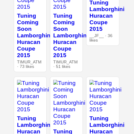
Tuning
Lamborghini
Tuning
Tuning
Huracan
Coming
Coming
Coupe
Soon
Soon
2015
Lamborghini
Lamborghini
__JF__ · 36
likes
Huracan
Huracan
Coupe
Coupe
2015
2015
TIMUR_ATM
TIMUR_ATM
· 73 likes
· 51 likes
Tuning
Tuning
Lamborghini
Lamborghini
Huracan
Tuning
Huracan