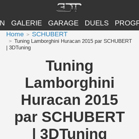
ON
GALERIE
GARAGE
DUELS
PROG
Home
SCHUBERT
Tuning Lamborghini Huracan 2015 par SCHUBERT
| 3DTuning
Tuning
Lamborghini
Huracan 2015
par SCHUBERT
| 3DTuning