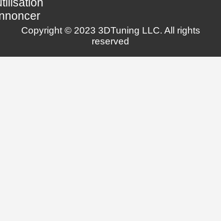
utilisation
nnoncer
Copyright © 2023 3DTuning LLC. All rights
reserved