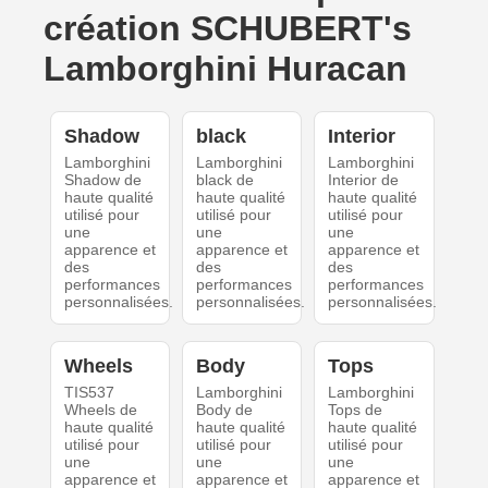
création SCHUBERT's
Lamborghini Huracan
Shadow
black
Interior
Lamborghini
Lamborghini
Lamborghini
Shadow de
black de
Interior de
haute qualité
haute qualité
haute qualité
utilisé pour
utilisé pour
utilisé pour
une
une
une
apparence et
apparence et
apparence et
des
des
des
performances
performances
performances
personnalisées.
personnalisées.
personnalisées.
Wheels
Body
Tops
TIS537
Lamborghini
Lamborghini
Wheels de
Body de
Tops de
haute qualité
haute qualité
haute qualité
utilisé pour
utilisé pour
utilisé pour
une
une
une
apparence et
apparence et
apparence et