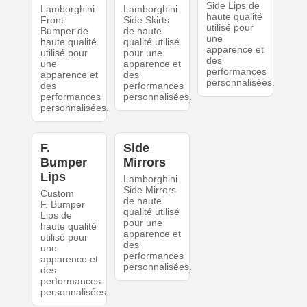
Side Lips de
Lamborghini
Lamborghini
haute qualité
Front
Side Skirts
utilisé pour
Bumper de
de haute
une
haute qualité
qualité utilisé
apparence et
utilisé pour
pour une
des
une
apparence et
performances
apparence et
des
personnalisées.
des
performances
performances
personnalisées.
personnalisées.
F.
Side
Bumper
Mirrors
Lips
Lamborghini
Side Mirrors
Custom
de haute
F. Bumper
qualité utilisé
Lips de
pour une
haute qualité
apparence et
utilisé pour
des
une
performances
apparence et
personnalisées.
des
performances
personnalisées.