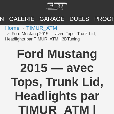
ON
GALERIE
GARAGE
DUELS
PROG
Home
TIMUR_ATM
Ford Mustang 2015 — avec Tops, Trunk Lid,
Headlights par TIMUR_ATM | 3DTuning
Ford Mustang
2015 — avec
Tops, Trunk Lid,
Headlights par
TIMUR_ATM |