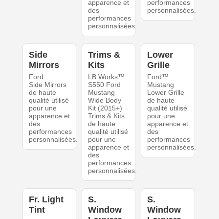
apparence et
performances
des
personnalisées.
performances
personnalisées.
Side
Trims &
Lower
Mirrors
Kits
Grille
Ford
LB Works™
Ford™
Side Mirrors
S550 Ford
Mustang
de haute
Mustang
Lower Grille
qualité utilisé
Wide Body
de haute
pour une
Kit (2015+)
qualité utilisé
apparence et
Trims & Kits
pour une
des
de haute
apparence et
performances
qualité utilisé
des
personnalisées.
pour une
performances
apparence et
personnalisées.
des
performances
personnalisées.
Fr. Light
S.
S.
Tint
Window
Window