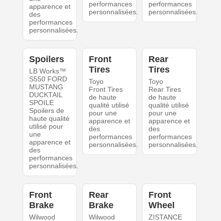
performances
performances
apparence et
personnalisées.
personnalisées.
des
performances
personnalisées.
Spoilers
Front
Rear
Tires
Tires
LB Works™
S550 FORD
Toyo
Toyo
MUSTANG
Front Tires
Rear Tires
DUCKTAIL
de haute
de haute
SPOILE
qualité utilisé
qualité utilisé
Spoilers de
pour une
pour une
haute qualité
apparence et
apparence et
utilisé pour
des
des
une
performances
performances
apparence et
personnalisées.
personnalisées.
des
performances
personnalisées.
Front
Rear
Front
Brake
Brake
Wheel
Wilwood
Wilwood
ZISTANCE