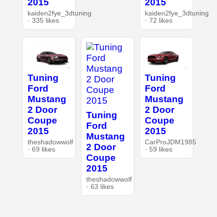
2015
2015
kaiden2fye_3dtuning
kaiden2fye_3dtuning
· 335 likes
· 72 likes
Tuning
Tuning
Ford
Ford
Mustang
Mustang
2 Door
2 Door
Tuning
Coupe
Coupe
Ford
2015
2015
Mustang
theshadowwolf
CarProJDM1985
2 Door
· 69 likes
· 59 likes
Coupe
2015
theshadowwolf
· 63 likes