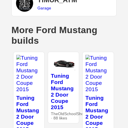
Garage
More Ford Mustang
builds
Tuning
Ford
Mustang
2 Door
Tuning
Tuning
Coupe
Ford
Ford
2015
Mustang
Mustang
TheOldSchoolShop
2 Door
2 Door
· 88 likes
Coupe
Coupe