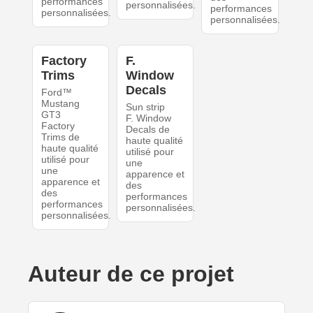
performances
personnalisées.
performances
personnalisées.
personnalisées.
Factory
F.
Trims
Window
Decals
Ford™
Mustang
Sun strip
GT3
F. Window
Factory
Decals de
Trims de
haute qualité
haute qualité
utilisé pour
utilisé pour
une
une
apparence et
apparence et
des
des
performances
performances
personnalisées.
personnalisées.
Auteur de ce projet