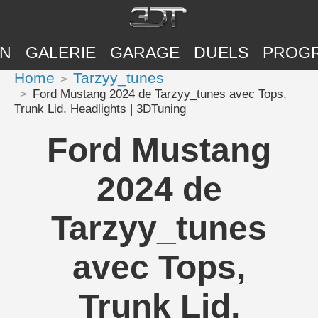
ON
GALERIE
GARAGE
DUELS
PROG
Home
Tarzyy_tunes
Ford Mustang 2024 de Tarzyy_tunes avec Tops,
Trunk Lid, Headlights | 3DTuning
Ford Mustang
2024 de
Tarzyy_tunes
avec Tops,
Trunk Lid,