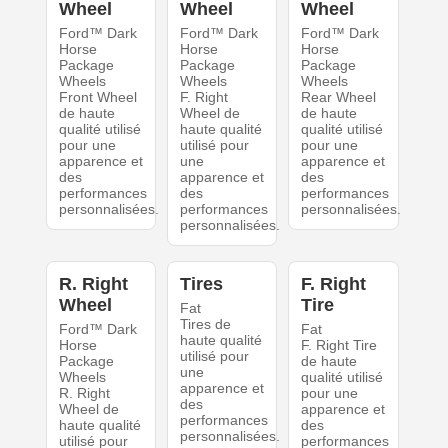
Wheel
Wheel
Wheel
Ford™ Dark
Ford™ Dark
Ford™ Dark
Horse
Horse
Horse
Package
Package
Package
Wheels
Wheels
Wheels
Front Wheel
F. Right
Rear Wheel
de haute
Wheel de
de haute
qualité utilisé
haute qualité
qualité utilisé
pour une
utilisé pour
pour une
apparence et
une
apparence et
des
apparence et
des
performances
des
performances
personnalisées.
performances
personnalisées.
personnalisées.
R. Right
Tires
F. Right
Wheel
Tire
Fat
Tires de
Ford™ Dark
Fat
haute qualité
Horse
F. Right Tire
utilisé pour
Package
de haute
une
Wheels
qualité utilisé
apparence et
R. Right
pour une
des
Wheel de
apparence et
performances
haute qualité
des
personnalisées.
utilisé pour
performances