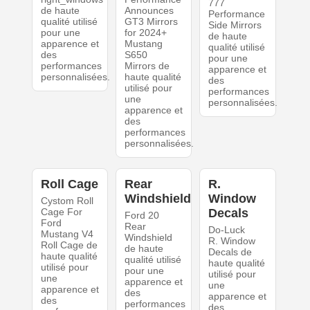
777
de haute
Announces
Performance
qualité utilisé
GT3 Mirrors
Side Mirrors
pour une
for 2024+
de haute
apparence et
Mustang
qualité utilisé
des
S650
pour une
performances
Mirrors de
apparence et
personnalisées.
haute qualité
des
utilisé pour
performances
une
personnalisées.
apparence et
des
performances
personnalisées.
Roll Cage
Rear
R.
Windshield
Window
Cystom Roll
Cage For
Decals
Ford 20
Ford
Rear
Do-Luck
Mustang V4
Windshield
R. Window
Roll Cage de
de haute
Decals de
haute qualité
qualité utilisé
haute qualité
utilisé pour
pour une
utilisé pour
une
apparence et
une
apparence et
des
apparence et
des
performances
des