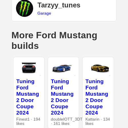
Tarzyy_tunes
Garage
More Ford Mustang
builds
Tuning
Tuning
Tuning
Ford
Ford
Ford
Mustang
Mustang
Mustang
2 Door
2 Door
2 Door
Coupe
Coupe
Coupe
2024
2024
2024
Finest1 · 194
doubleIOTT_3DT
Kattarin · 134
likes
· 161 likes
likes