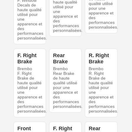
F. Window
haute qualité
qualité utilisé
Decals de
utilisé pour
pour une
haute qualité
une
apparence et
utilisé pour
apparence et
des
une
des
performances
apparence et
performances
personnalisées.
des
personnalisées.
performances
personnalisées.
F. Right
Rear
R. Right
Brake
Brake
Brake
Brembo
Brembo
Brembo
F. Right
Rear Brake
R. Right
Brake de
de haute
Brake de
haute qualité
qualité utilisé
haute qualité
utilisé pour
pour une
utilisé pour
une
apparence et
une
apparence et
des
apparence et
des
performances
des
performances
personnalisées.
performances
personnalisées.
personnalisées.
Front
F. Right
Rear