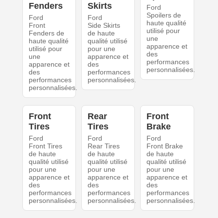
Fenders
Skirts
Ford
Spoilers de
Ford
Ford
haute qualité
Front
Side Skirts
utilisé pour
Fenders de
de haute
une
haute qualité
qualité utilisé
apparence et
utilisé pour
pour une
des
une
apparence et
performances
apparence et
des
personnalisées.
des
performances
performances
personnalisées.
personnalisées.
Front
Rear
Front
Tires
Tires
Brake
Ford
Ford
Ford
Front Tires
Rear Tires
Front Brake
de haute
de haute
de haute
qualité utilisé
qualité utilisé
qualité utilisé
pour une
pour une
pour une
apparence et
apparence et
apparence et
des
des
des
performances
performances
performances
personnalisées.
personnalisées.
personnalisées.