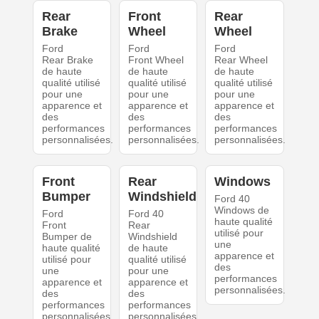
Rear
Front
Rear
Brake
Wheel
Wheel
Ford
Ford
Ford
Rear Brake
Front Wheel
Rear Wheel
de haute
de haute
de haute
qualité utilisé
qualité utilisé
qualité utilisé
pour une
pour une
pour une
apparence et
apparence et
apparence et
des
des
des
performances
performances
performances
personnalisées.
personnalisées.
personnalisées.
Front
Rear
Windows
Bumper
Windshield
Ford 40
Windows de
Ford
Ford 40
haute qualité
Front
Rear
utilisé pour
Bumper de
Windshield
une
haute qualité
de haute
apparence et
utilisé pour
qualité utilisé
des
une
pour une
performances
apparence et
apparence et
personnalisées.
des
des
performances
performances
personnalisées.
personnalisées.