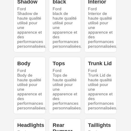
Shadow
black
Interior
Ford
Ford
Ford
Shadow de
black de
Interior de
haute qualité
haute qualité
haute qualité
utilisé pour
utilisé pour
utilisé pour
une
une
une
apparence et
apparence et
apparence et
des
des
des
performances
performances
performances
personnalisées.
personnalisées.
personnalisées.
Body
Tops
Trunk Lid
Ford
Ford
Ford
Body de
Tops de
Trunk Lid de
haute qualité
haute qualité
haute qualité
utilisé pour
utilisé pour
utilisé pour
une
une
une
apparence et
apparence et
apparence et
des
des
des
performances
performances
performances
personnalisées.
personnalisées.
personnalisées.
Headlights
Rear
Taillights