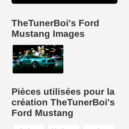
TheTunerBoi's Ford
Mustang Images
Pièces utilisées pour la
création TheTunerBoi's
Ford Mustang