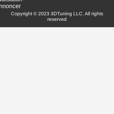
nnoncer
Copyright © 2023 3DTuning LLC. All rights
reserved