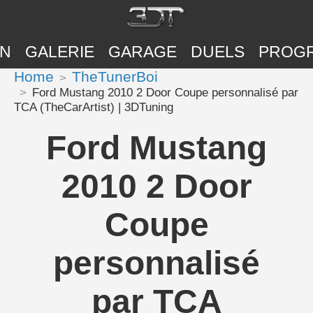
ON
GALERIE
GARAGE
DUELS
PROG
Home
TheTunerBoi
Ford Mustang 2010 2 Door Coupe personnalisé par
TCA (TheCarArtist) | 3DTuning
Ford Mustang
2010 2 Door
Coupe
personnalisé
par TCA