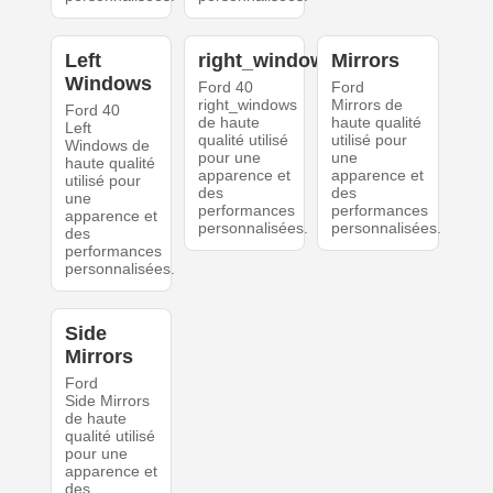
Left
right_windows
Mirrors
Windows
Ford 40
Ford
right_windows
Mirrors de
Ford 40
de haute
haute qualité
Left
qualité utilisé
utilisé pour
Windows de
pour une
une
haute qualité
apparence et
apparence et
utilisé pour
des
des
une
performances
performances
apparence et
personnalisées.
personnalisées.
des
performances
personnalisées.
Side
Mirrors
Ford
Side Mirrors
de haute
qualité utilisé
pour une
apparence et
des