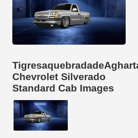
TigresaquebradadeAghart
Chevrolet Silverado
Standard Cab Images