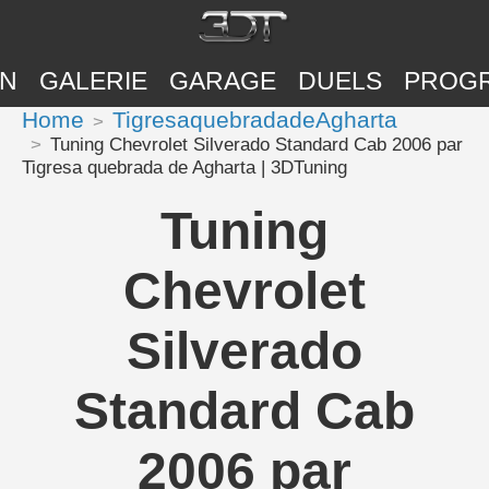
ON
GALERIE
GARAGE
DUELS
PROG
Home
TigresaquebradadeAgharta
Tuning Chevrolet Silverado Standard Cab 2006 par
Tigresa quebrada de Agharta | 3DTuning
Tuning
Chevrolet
Silverado
Standard Cab
2006 par