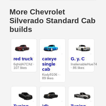
More Chevrolet
Silverado Standard Cab
builds
red truck
cateye
G. y. C
single
6qhidA7CXd ·
InalienableHue74
107 likes
· 86 likes
cab
Kody9106 ·
89 likes