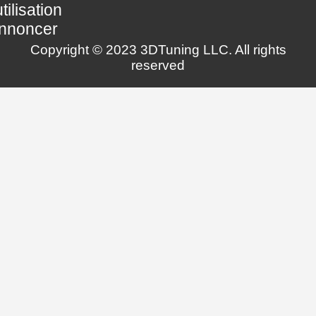
utilisation
nnoncer
Copyright © 2023 3DTuning LLC. All rights
reserved