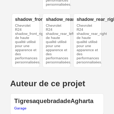
performances
personnalisées.
shadow_front_right
shadow_rear_left
shadow_rear_rig
Chevrolet
Chevrolet
Chevrolet
R24
R24
R24
shadow_front_right
shadow_rear_left
shadow_rear_right
de haute
de haute
de haute
qualité utilisé
qualité utilisé
qualité utilisé
pour une
pour une
pour une
apparence et
apparence et
apparence et
des
des
des
performances
performances
performances
personnalisées.
personnalisées.
personnalisées.
Auteur de ce projet
TigresaquebradadeAgharta
Garage