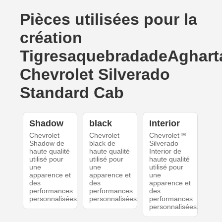
Pièces utilisées pour la
création
TigresaquebradadeAghart
Chevrolet Silverado
Standard Cab
Shadow
black
Interior
Chevrolet
Chevrolet
Chevrolet™
Shadow de
black de
Silverado
haute qualité
haute qualité
Interior de
utilisé pour
utilisé pour
haute qualité
une
une
utilisé pour
apparence et
apparence et
une
des
des
apparence et
performances
performances
des
personnalisées.
personnalisées.
performances
personnalisées.