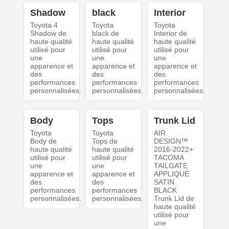
Shadow
black
Interior
Toyota 4
Toyota
Toyota
Shadow de
black de
Interior de
haute qualité
haute qualité
haute qualité
utilisé pour
utilisé pour
utilisé pour
une
une
une
apparence et
apparence et
apparence et
des
des
des
performances
performances
performances
personnalisées.
personnalisées.
personnalisées.
Body
Tops
Trunk Lid
Toyota
Toyota
AIR
Body de
Tops de
DESIGN™
haute qualité
haute qualité
2016-2022+
utilisé pour
utilisé pour
TACOMA
une
une
TAILGATE
apparence et
apparence et
APPLIQUÉ
des
des
SATIN
performances
performances
BLACK
personnalisées.
personnalisées.
Trunk Lid de
haute qualité
utilisé pour
une