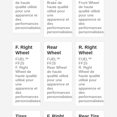
de haute
Brake de
Front Wheel
qualité utilisé
haute qualité
de haute
pour une
utilisé pour
qualité utilisé
apparence et
une
pour une
des
apparence et
apparence et
performances
des
des
personnalisées.
performances
performances
personnalisées.
personnalisées.
F. Right
Rear
R. Right
Wheel
Wheel
Wheel
FUEL™
FUEL™
FUEL™
FF25
FF25
FF25
F. Right
Rear Wheel
R. Right
Wheel de
de haute
Wheel de
haute qualité
qualité utilisé
haute qualité
utilisé pour
pour une
utilisé pour
une
apparence et
une
apparence et
des
apparence et
des
performances
des
performances
personnalisées.
performances
personnalisées.
personnalisées.
Tires
F. Right
Rear Tire