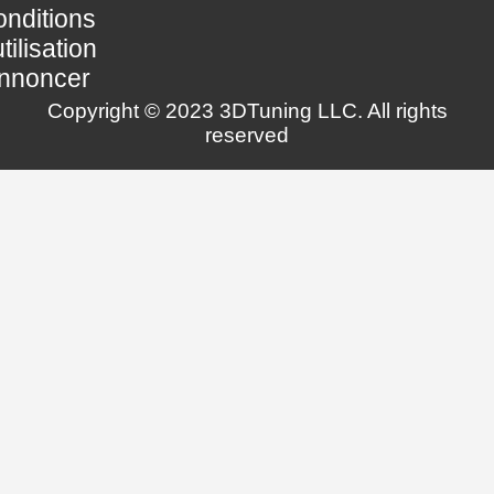
nditions
utilisation
nnoncer
Copyright © 2023 3DTuning LLC. All rights
reserved