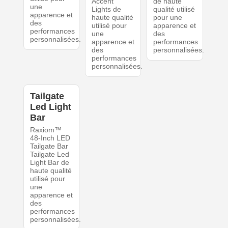
Accent
de haute
une
Lights de
qualité utilisé
apparence et
haute qualité
pour une
des
utilisé pour
apparence et
performances
une
des
personnalisées.
apparence et
performances
des
personnalisées.
performances
personnalisées.
Tailgate
Led Light
Bar
Raxiom™
48-Inch LED
Tailgate Bar
Tailgate Led
Light Bar de
haute qualité
utilisé pour
une
apparence et
des
performances
personnalisées.