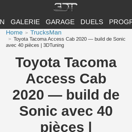
ON
GALERIE
GARAGE
DUELS
PROG
Home
TrucksMan
Toyota Tacoma Access Cab 2020 — build de Sonic
avec 40 pièces | 3DTuning
Toyota Tacoma
Access Cab
2020 — build de
Sonic avec 40
pièces |