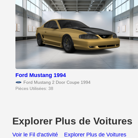
Ford Mustang 1994
Ford Mustang 2 Door Coupe 1994
Pièces Utilisées: 38
Explorer Plus de Voitures
Voir le Fil d'activité
Explorer Plus de Voitures