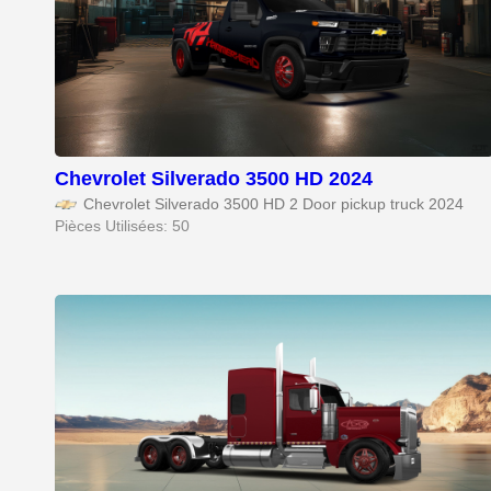
Chevrolet Silverado 3500 HD 2024
Chevrolet Silverado 3500 HD 2 Door pickup truck 2024
Pièces Utilisées: 50