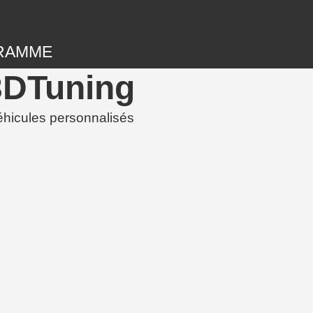
RAMME
3DTuning
hicules personnalisés