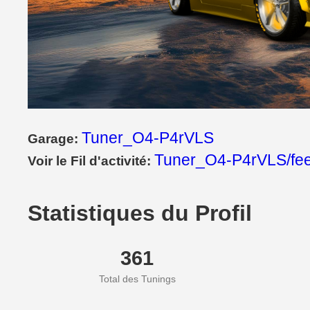
Tuner_O4-P4rVLS
Garage:
Tuner_O4-P4rVLS/fe
Voir le Fil d'activité:
Statistiques du Profil
361
Total des Tunings