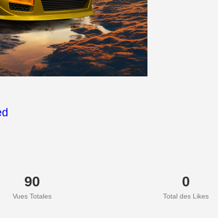
ed
90
0
Vues Totales
Total des Likes