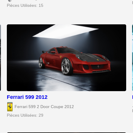
Pièces Utilisées: 15
Ferrari 599 2012
Ferrari 599 2 Door Coupe 2012
Pièces Utilisées: 29