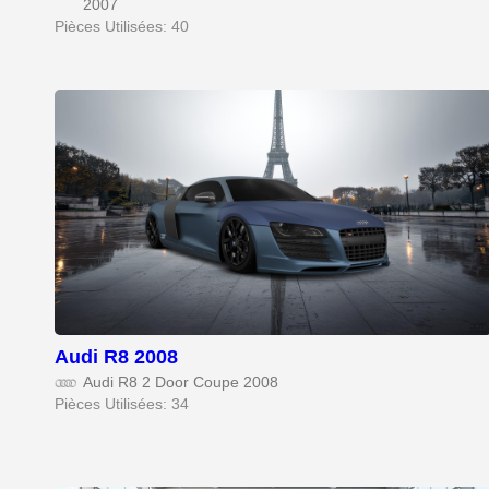
2007
Pièces Utilisées: 40
Audi R8 2008
Audi R8 2 Door Coupe 2008
Pièces Utilisées: 34