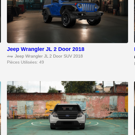
Jeep Wrangler JL 2 Door 2018
Jeep Wrangler JL 2 Door SUV 2018
Pièces Utilisées: 49