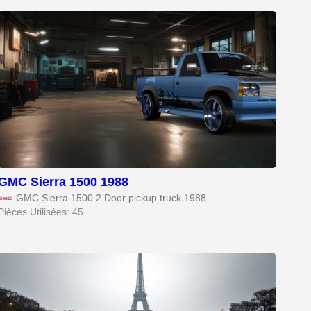
GMC Sierra 1500 1988
GMC Sierra 1500 2 Door pickup truck 1988
Pièces Utilisées: 45