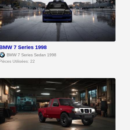
BMW 7 Series 1998
BMW 7 Series Sedan 1998
Pièces Utilisées: 22