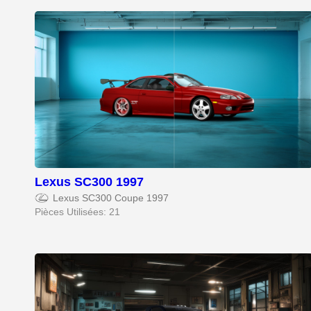
Lexus SC300 1997
Lexus SC300 Coupe 1997
Pièces Utilisées: 21