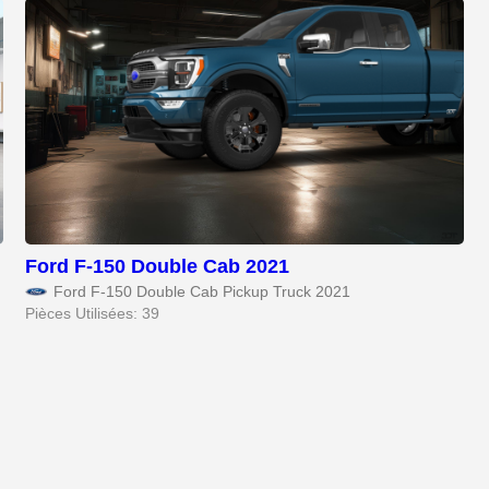
Ford F-150 Double Cab 2021
Ford F-150 Double Cab Pickup Truck 2021
Pièces Utilisées: 39