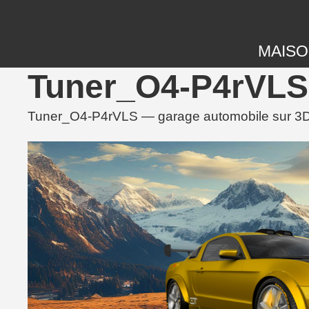
MAIS
Tuner_O4-P4rVLS 
Tuner_O4-P4rVLS — garage automobile sur 3DTu