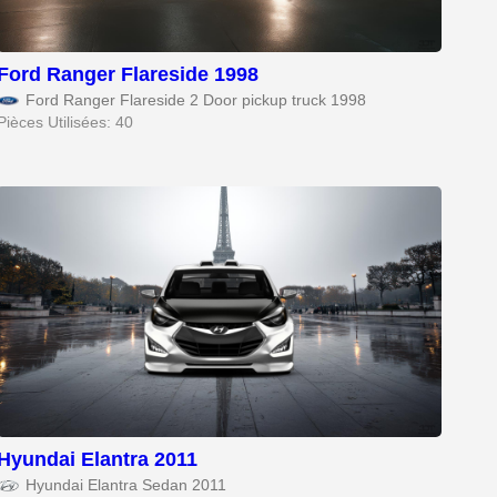
Ford Ranger Flareside 1998
Ford Ranger Flareside 2 Door pickup truck 1998
Pièces Utilisées: 40
Hyundai Elantra 2011
Hyundai Elantra Sedan 2011