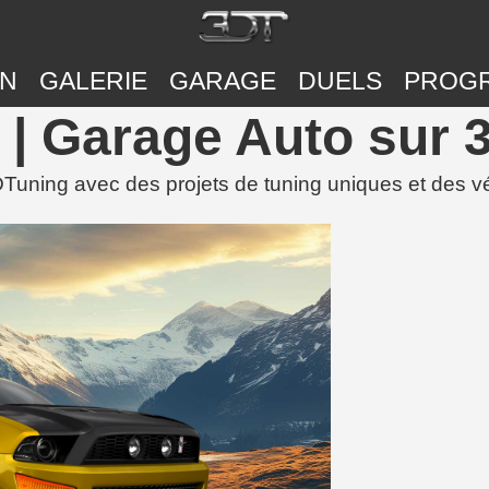
ON
GALERIE
GARAGE
DUELS
PROG
| Garage Auto sur 
ning avec des projets de tuning uniques et des vé