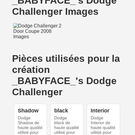
_BABYFACE_'s Dodge
Challenger Images
Pièces utilisées pour la
création
_BABYFACE_'s Dodge
Challenger
Shadow
black
Interior
Dodge
Dodge
Dodge
Shadow de
black de
Interior de
haute qualité
haute qualité
haute qualité
utilisé pour
utilisé pour
utilisé pour