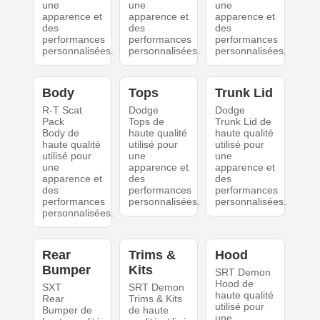
une
une
une
apparence et
apparence et
apparence et
des
des
des
performances
performances
performances
personnalisées.
personnalisées.
personnalisées.
Body
Tops
Trunk Lid
R-T Scat
Dodge
Dodge
Pack
Tops de
Trunk Lid de
Body de
haute qualité
haute qualité
haute qualité
utilisé pour
utilisé pour
utilisé pour
une
une
une
apparence et
apparence et
apparence et
des
des
des
performances
performances
performances
personnalisées.
personnalisées.
personnalisées.
Rear
Trims &
Hood
Bumper
Kits
SRT Demon
Hood de
SXT
SRT Demon
haute qualité
Rear
Trims & Kits
utilisé pour
Bumper de
de haute
une