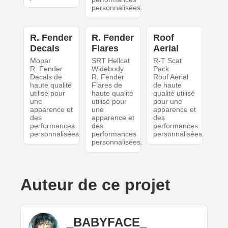
personnalisées.
R. Fender
R. Fender
Roof
Decals
Flares
Aerial
Mopar
SRT Hellcat
R-T Scat
R. Fender
Widebody
Pack
Decals de
R. Fender
Roof Aerial
haute qualité
Flares de
de haute
utilisé pour
haute qualité
qualité utilisé
une
utilisé pour
pour une
apparence et
une
apparence et
des
apparence et
des
performances
des
performances
personnalisées.
performances
personnalisées.
personnalisées.
Auteur de ce projet
_BABYFACE_