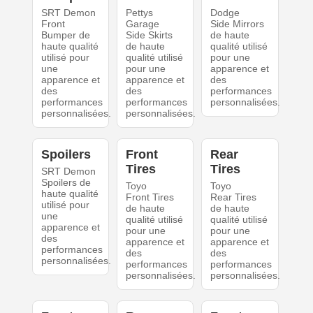
SRT Demon
Pettys
Dodge
Front
Garage
Side Mirrors
Bumper de
Side Skirts
de haute
haute qualité
de haute
qualité utilisé
utilisé pour
qualité utilisé
pour une
une
pour une
apparence et
apparence et
apparence et
des
des
des
performances
performances
performances
personnalisées.
personnalisées.
personnalisées.
Spoilers
Front
Rear
Tires
Tires
SRT Demon
Spoilers de
Toyo
Toyo
haute qualité
Front Tires
Rear Tires
utilisé pour
de haute
de haute
une
qualité utilisé
qualité utilisé
apparence et
pour une
pour une
des
apparence et
apparence et
performances
des
des
personnalisées.
performances
performances
personnalisées.
personnalisées.