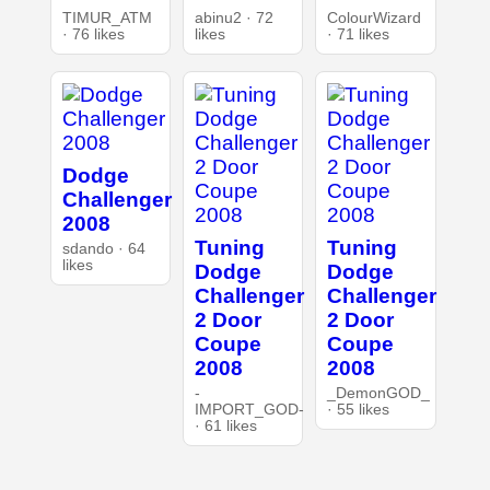
TIMUR_ATM
abinu2 · 72
ColourWizard
· 76 likes
likes
· 71 likes
Dodge
Challenger
2008
Tuning
Tuning
sdando · 64
likes
Dodge
Dodge
Challenger
Challenger
2 Door
2 Door
Coupe
Coupe
2008
2008
-
_DemonGOD_
IMPORT_GOD-
· 55 likes
· 61 likes