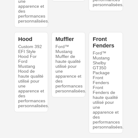
une
personnalisées.
apparence et
des
performances
personnalisées.
Hood
Muffler
Front
Fenders
Custom 392
Ford™
EFI Style
Mustang
Ford™
Hood For
Muffler de
Mustang
Ford
haute qualité
Shelby
Mustang
utilisé pour
GT350
Hood de
une
Package
haute qualité
apparence et
Front
utilisé pour
des
Fenders
une
performances
Front
apparence et
personnalisées.
Fenders de
des
haute qualité
performances
utilisé pour
personnalisées.
une
apparence et
des
performances
personnalisées.