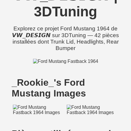
3DTuning
Explorez ce projet Ford Mustang 1964 de
𝙑𝙒_𝘿𝙀𝙎𝙄𝙂𝙉 sur 3DTuning — 42 pièces
installées dont Trunk Lid, Headlights, Rear
Bumper
_Rookie_'s Ford
Mustang Images