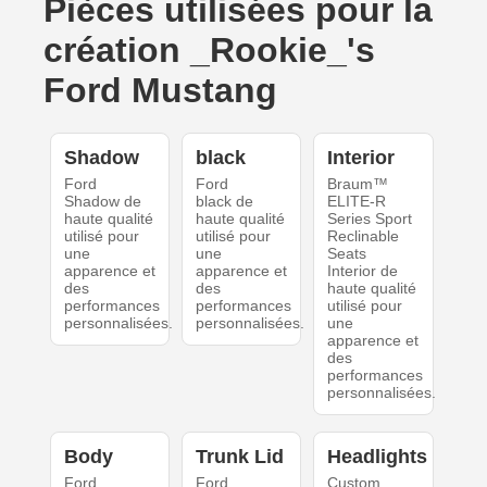
Pièces utilisées pour la
création _Rookie_'s
Ford Mustang
Shadow
black
Interior
Ford
Ford
Braum™
Shadow de
black de
ELITE-R
haute qualité
haute qualité
Series Sport
utilisé pour
utilisé pour
Reclinable
une
une
Seats
apparence et
apparence et
Interior de
des
des
haute qualité
performances
performances
utilisé pour
personnalisées.
personnalisées.
une
apparence et
des
performances
personnalisées.
Body
Trunk Lid
Headlights
Ford
Ford
Custom