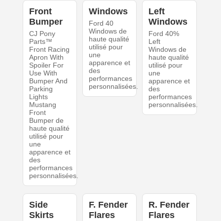
Front
Windows
Left
Bumper
Windows
Ford 40
Windows de
CJ Pony
Ford 40%
haute qualité
Parts™
Left
utilisé pour
Front Racing
Windows de
une
Apron With
haute qualité
apparence et
Spoiler For
utilisé pour
des
Use With
une
performances
Bumper And
apparence et
personnalisées.
Parking
des
Lights
performances
Mustang
personnalisées.
Front
Bumper de
haute qualité
utilisé pour
une
apparence et
des
performances
personnalisées.
Side
F. Fender
R. Fender
Skirts
Flares
Flares