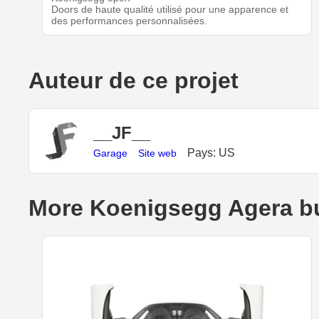
Doors de haute qualité utilisé pour une apparence et
des performances personnalisées.
Auteur de ce projet
__JF__
Pays: US
Garage
Site web
More Koenigsegg Agera bu