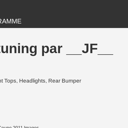
RAMME
tuning par __JF__
t Tops, Headlights, Rear Bumper