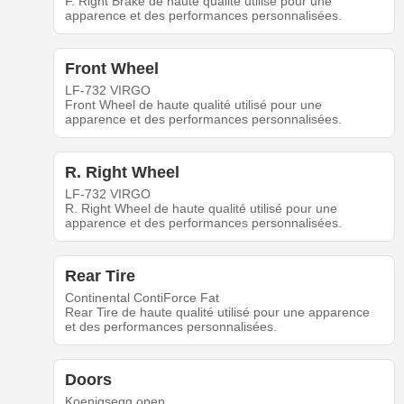
F. Right Brake de haute qualité utilisé pour une
apparence et des performances personnalisées.
Front Wheel
LF-732 VIRGO
Front Wheel de haute qualité utilisé pour une
apparence et des performances personnalisées.
R. Right Wheel
LF-732 VIRGO
R. Right Wheel de haute qualité utilisé pour une
apparence et des performances personnalisées.
Rear Tire
Continental ContiForce Fat
Rear Tire de haute qualité utilisé pour une apparence
et des performances personnalisées.
Doors
Koenigsegg open