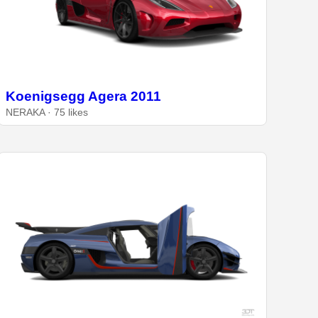
Koenigsegg Agera 2011
NERAKA · 75 likes