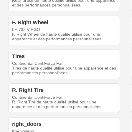
Rear Brake de haute qualité utilisé pour une apparence
et des performances personnalisées.
F. Right Wheel
LF-732 VIRGO
F. Right Wheel de haute qualité utilisé pour une
apparence et des performances personnalisées.
Tires
Continental ContiForce Fat
Tires de haute qualité utilisé pour une apparence et des
performances personnalisées.
R. Right Tire
Continental ContiForce Fat
R. Right Tire de haute qualité utilisé pour une
apparence et des performances personnalisées.
right_doors
Koenigsegg