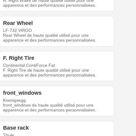
R. Right Brake de haute qualité utilisé pour une
apparence et des performances personnalisées.
Rear Wheel
LF-732 VIRGO
Rear Wheel de haute qualité utilisé pour une
apparence et des performances personnalisées.
F. Right Tire
Continental ContiForce Fat
F. Right Tire de haute qualité utilisé pour une
apparence et des performances personnalisées.
front_windows
Koenigsegg
front_windows de haute qualité utilisé pour une
apparence et des performances personnalisées.
Base rack
Thule