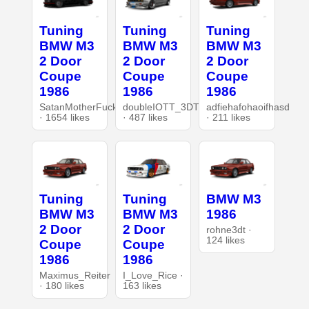
Tuning
Tuning
Tuning
BMW M3
BMW M3
BMW M3
2 Door
2 Door
2 Door
Coupe
Coupe
Coupe
1986
1986
1986
SatanMotherFucker
doubleIOTT_3DT
adfiehafohaoifhasd
· 1654 likes
· 487 likes
· 211 likes
Tuning
Tuning
BMW M3
BMW M3
BMW M3
1986
2 Door
2 Door
rohne3dt ·
124 likes
Coupe
Coupe
1986
1986
Maximus_Reiter
I_Love_Rice ·
· 180 likes
163 likes