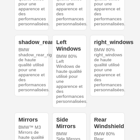
pour une
pour une
pour une
apparence et
apparence et
apparence et
des
des
des
performances
performances
performances
personnalisées.
personnalisées.
personnalisées.
shadow_rear_right
Left
right_windows
Windows
BMW
BMW 80%
shadow_rear_right
right_windows
BMW 80%
de haute
de haute
Left
qualité utilisé
qualité utilisé
Windows de
pour une
pour une
haute qualité
apparence et
apparence et
utilisé pour
des
des
une
performances
performances
apparence et
personnalisées.
personnalisées.
des
performances
personnalisées.
Mirrors
Side
Rear
Mirrors
Windshield
BMW™ M3
Mirrors de
BMW
BMW 80%
haute qualité
Side Mirrors
Rear