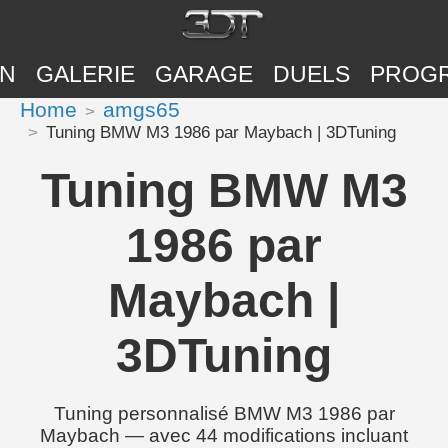
ON
GALERIE
GARAGE
DUELS
PROG
Home
amgs65
Tuning BMW M3 1986 par Maybach | 3DTuning
Tuning BMW M3
1986 par
Maybach |
3DTuning
Tuning personnalisé BMW M3 1986 par
Maybach — avec 44 modifications incluant