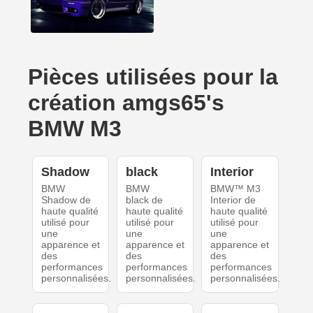
Pièces utilisées pour la
création amgs65's
BMW M3
Shadow
black
Interior
BMW
BMW
BMW™ M3
Shadow de
black de
Interior de
haute qualité
haute qualité
haute qualité
utilisé pour
utilisé pour
utilisé pour
une
une
une
apparence et
apparence et
apparence et
des
des
des
performances
performances
performances
personnalisées.
personnalisées.
personnalisées.