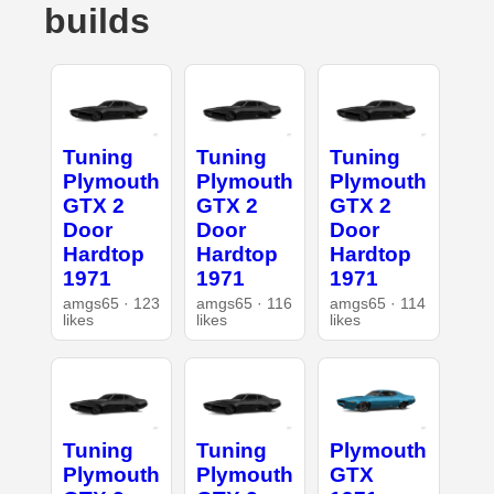
builds
Tuning
Tuning
Tuning
Plymouth
Plymouth
Plymouth
GTX 2
GTX 2
GTX 2
Door
Door
Door
Hardtop
Hardtop
Hardtop
1971
1971
1971
amgs65 · 123
amgs65 · 116
amgs65 · 114
likes
likes
likes
Tuning
Tuning
Plymouth
Plymouth
Plymouth
GTX