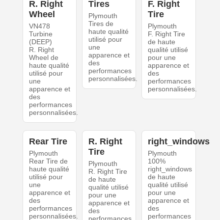
R. Right
Tires
F. Right
Wheel
Tire
Plymouth
Tires de
VN478
Plymouth
haute qualité
Turbine
F. Right Tire
utilisé pour
(DEEP)
de haute
une
R. Right
qualité utilisé
apparence et
Wheel de
pour une
des
haute qualité
apparence et
performances
utilisé pour
des
personnalisées.
une
performances
apparence et
personnalisées.
des
performances
personnalisées.
Rear Tire
R. Right
right_windows
Tire
Plymouth
Plymouth
Rear Tire de
100%
Plymouth
haute qualité
right_windows
R. Right Tire
utilisé pour
de haute
de haute
une
qualité utilisé
qualité utilisé
apparence et
pour une
pour une
des
apparence et
apparence et
performances
des
des
personnalisées.
performances
performances