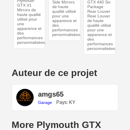
Plymouth
Side Mirrors
GTX 440 Six
GTX V1
de haute
Package
Mirrors de
qualité utilisé
Rear Louver
haute qualité
pour une
Rear Louver
utilisé pour
apparence et
de haute
une
des
qualité utilisé
apparence et
performances
pour une
des
personnalisées.
apparence et
performances
des
personnalisées.
performances
personnalisées.
Auteur de ce projet
amgs65
Pays: KY
Garage
More Plymouth GTX