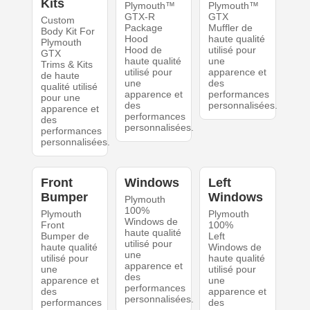
Kits
Plymouth™
Plymouth™
GTX-R
GTX
Custom
Package
Muffler de
Body Kit For
Hood
haute qualité
Plymouth
Hood de
utilisé pour
GTX
haute qualité
une
Trims & Kits
utilisé pour
apparence et
de haute
une
des
qualité utilisé
apparence et
performances
pour une
des
personnalisées.
apparence et
performances
des
personnalisées.
performances
personnalisées.
Front
Windows
Left
Bumper
Windows
Plymouth
100%
Plymouth
Plymouth
Windows de
Front
100%
haute qualité
Bumper de
Left
utilisé pour
haute qualité
Windows de
une
utilisé pour
haute qualité
apparence et
une
utilisé pour
des
apparence et
une
performances
des
apparence et
personnalisées.
performances
des