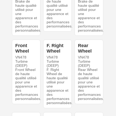
Brake de
de haute
Brake de
haute qualité
qualité utilisé
haute qualité
utilisé pour
pour une
utilisé pour
une
apparence et
une
apparence et
des
apparence et
des
performances
des
performances
personnalisées.
performances
personnalisées.
personnalisées.
Front
F. Right
Rear
Wheel
Wheel
Wheel
VN478
VN478
VN478
Turbine
Turbine
Turbine
(DEEP)
(DEEP)
(DEEP)
Front Wheel
F. Right
Rear Wheel
de haute
Wheel de
de haute
qualité utilisé
haute qualité
qualité utilisé
pour une
utilisé pour
pour une
apparence et
une
apparence et
des
apparence et
des
performances
des
performances
personnalisées.
performances
personnalisées.
personnalisées.