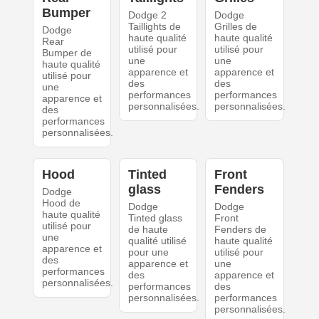
Bumper
Dodge 2
Dodge
Taillights de
Grilles de
Dodge
haute qualité
haute qualité
Rear
utilisé pour
utilisé pour
Bumper de
une
une
haute qualité
apparence et
apparence et
utilisé pour
des
des
une
performances
performances
apparence et
personnalisées.
personnalisées.
des
performances
personnalisées.
Hood
Tinted
Front
glass
Fenders
Dodge
Hood de
Dodge
Dodge
haute qualité
Tinted glass
Front
utilisé pour
de haute
Fenders de
une
qualité utilisé
haute qualité
apparence et
pour une
utilisé pour
des
apparence et
une
performances
des
apparence et
personnalisées.
performances
des
personnalisées.
performances
personnalisées.