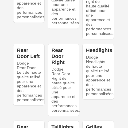
qualité utilisé
right de
apparence et
pour une
haute qualité
des
apparence et
utilisé pour
performances
des
une
personnalisées.
performances
apparence et
personnalisées.
des
performances
personnalisées.
Rear
Rear
Headlights
Door Left
Door
Dodge
Right
Headlights
Dodge
de haute
Rear Door
Dodge
qualité utilisé
Left de haute
Rear Door
pour une
qualité utilisé
Right de
apparence et
pour une
haute qualité
des
apparence et
utilisé pour
performances
des
une
personnalisées.
performances
apparence et
personnalisées.
des
performances
personnalisées.
Rear
Taillights
Grilles