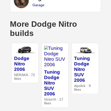
Garage
More Dodge Nitro
builds
Dodge
Tuning
Nitro
Dodge
2006
Nitro
Tuning
SUV
NERAKA · 72
Dodge
likes
2006
Nitro
dipslick · 9
SUV
likes
2006
VictorVi · 17
likes