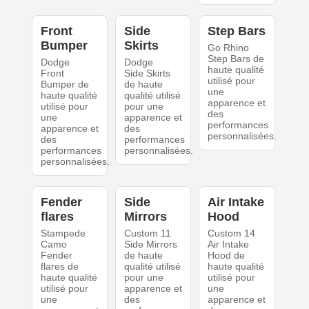
Front
Side
Step Bars
Bumper
Skirts
Go Rhino
Step Bars de
Dodge
Dodge
haute qualité
Front
Side Skirts
utilisé pour
Bumper de
de haute
une
haute qualité
qualité utilisé
apparence et
utilisé pour
pour une
des
une
apparence et
performances
apparence et
des
personnalisées.
des
performances
performances
personnalisées.
personnalisées.
Fender
Side
Air Intake
flares
Mirrors
Hood
Stampede
Custom 11
Custom 14
Camo
Side Mirrors
Air Intake
Fender
de haute
Hood de
flares de
qualité utilisé
haute qualité
haute qualité
pour une
utilisé pour
utilisé pour
apparence et
une
une
des
apparence et