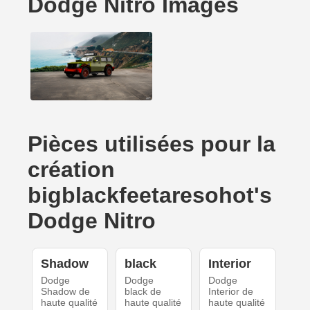
Dodge Nitro Images
Pièces utilisées pour la
création
bigblackfeetaresohot's
Dodge Nitro
Shadow
black
Interior
Dodge
Dodge
Dodge
Shadow de
black de
Interior de
haute qualité
haute qualité
haute qualité