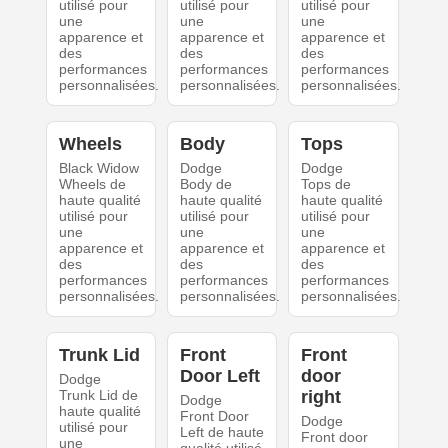
utilisé pour
utilisé pour
utilisé pour
une
une
une
apparence et
apparence et
apparence et
des
des
des
performances
performances
performances
personnalisées.
personnalisées.
personnalisées.
Wheels
Body
Tops
Black Widow
Dodge
Dodge
Wheels de
Body de
Tops de
haute qualité
haute qualité
haute qualité
utilisé pour
utilisé pour
utilisé pour
une
une
une
apparence et
apparence et
apparence et
des
des
des
performances
performances
performances
personnalisées.
personnalisées.
personnalisées.
Trunk Lid
Front
Front
Door Left
door
Dodge
Trunk Lid de
right
Dodge
haute qualité
Front Door
Dodge
utilisé pour
Left de haute
Front door
une