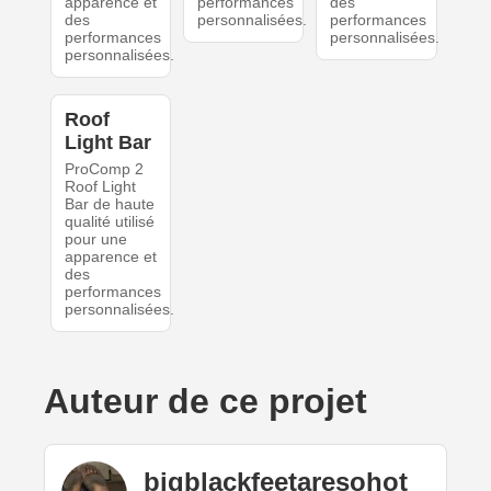
apparence et
performances
des
des
personnalisées.
performances
performances
personnalisées.
personnalisées.
Roof
Light Bar
ProComp 2
Roof Light
Bar de haute
qualité utilisé
pour une
apparence et
des
performances
personnalisées.
Auteur de ce projet
bigblackfeetaresohot