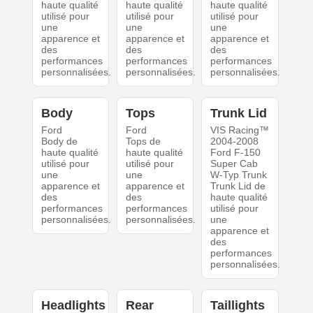
haute qualité
haute qualité
haute qualité
utilisé pour
utilisé pour
utilisé pour
une
une
une
apparence et
apparence et
apparence et
des
des
des
performances
performances
performances
personnalisées.
personnalisées.
personnalisées.
Body
Tops
Trunk Lid
Ford
Ford
VIS Racing™
Body de
Tops de
2004-2008
haute qualité
haute qualité
Ford F-150
utilisé pour
utilisé pour
Super Cab
une
une
W-Typ Trunk
apparence et
apparence et
Trunk Lid de
des
des
haute qualité
performances
performances
utilisé pour
personnalisées.
personnalisées.
une
apparence et
des
performances
personnalisées.
Headlights
Rear
Taillights