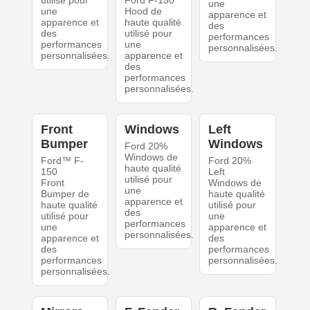
utilisé pour
Ford F-150
une
une
Hood de
apparence et
apparence et
haute qualité
des
des
utilisé pour
performances
performances
une
personnalisées.
personnalisées.
apparence et
des
performances
personnalisées.
Front
Windows
Left
Bumper
Windows
Ford 20%
Windows de
Ford™ F-
Ford 20%
haute qualité
150
Left
utilisé pour
Front
Windows de
une
Bumper de
haute qualité
apparence et
haute qualité
utilisé pour
des
utilisé pour
une
performances
une
apparence et
personnalisées.
apparence et
des
des
performances
performances
personnalisées.
personnalisées.