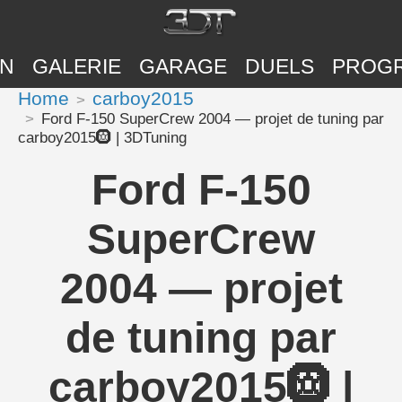
ON
GALERIE
GARAGE
DUELS
PROG
Home
carboy2015
Ford F-150 SuperCrew 2004 — projet de tuning par
carboy2015🛞 | 3DTuning
Ford F-150
SuperCrew
2004 — projet
de tuning par
carboy2015🛞 |