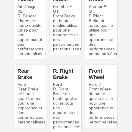
Air Design
Brembo™
Brembo™
V2
GT
GT
R. Fender
Front Brake
F. Right
Flares de
de haute
Brake de
haute qualité
qualité utilisé
haute qualité
utilisé pour
pour une
utilisé pour
une
apparence et
une
apparence et
des
apparence et
des
performances
des
performances
personnalisées.
performances
personnalisées.
personnalisées.
Rear
R. Right
Front
Brake
Brake
Wheel
Ford
Ford
Ford 7
Rear Brake
R. Right
Front Wheel
de haute
Brake de
de haute
qualité utilisé
haute qualité
qualité utilisé
pour une
utilisé pour
pour une
apparence et
une
apparence et
des
apparence et
des
performances
des
performances
personnalisées.
performances
personnalisées.
personnalisées.