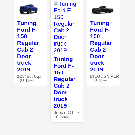
Tuning
Tuning
Ford F-
Ford F-
150
150
Regular
Regular
Cab 2
Cab 2
Door
Door
Tuning
truck
truck
Ford F-
2019
2019
150
12345678q0
DIEGOSNIPER
Regular
· 23 likes
· 16 likes
Cab 2
Door
truck
2019
doubleIOTT ·
16 likes