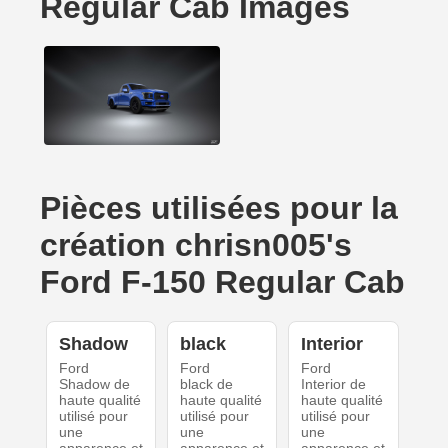
Regular Cab Images
Pièces utilisées pour la
création chrisn005's
Ford F-150 Regular Cab
Shadow
black
Interior
Ford
Ford
Ford
Shadow de
black de
Interior de
haute qualité
haute qualité
haute qualité
utilisé pour
utilisé pour
utilisé pour
une
une
une