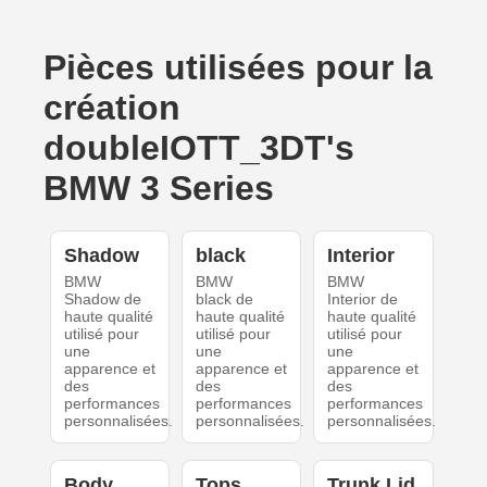
Pièces utilisées pour la
création
doubleIOTT_3DT's
BMW 3 Series
Shadow
black
Interior
BMW
BMW
BMW
Shadow de
black de
Interior de
haute qualité
haute qualité
haute qualité
utilisé pour
utilisé pour
utilisé pour
une
une
une
apparence et
apparence et
apparence et
des
des
des
performances
performances
performances
personnalisées.
personnalisées.
personnalisées.
Body
Tops
Trunk Lid