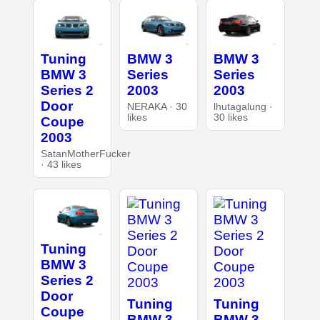
Tuning
BMW 3
BMW 3
BMW 3
Series
Series
Series 2
2003
2003
Door
NERAKA · 30
lhutagalung ·
likes
30 likes
Coupe
2003
SatanMotherFucker
· 43 likes
Tuning
BMW 3
Series 2
Door
Tuning
Tuning
Coupe
BMW 3
BMW 3