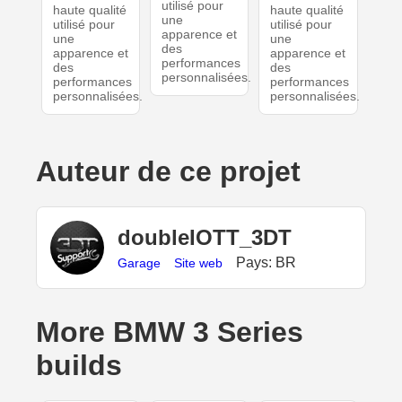
utilisé pour
haute qualité
haute qualité
une
utilisé pour
utilisé pour
apparence et
une
une
des
apparence et
apparence et
performances
des
des
personnalisées.
performances
performances
personnalisées.
personnalisées.
Auteur de ce projet
doubleIOTT_3DT
Pays: BR
Garage
Site web
More BMW 3 Series
builds