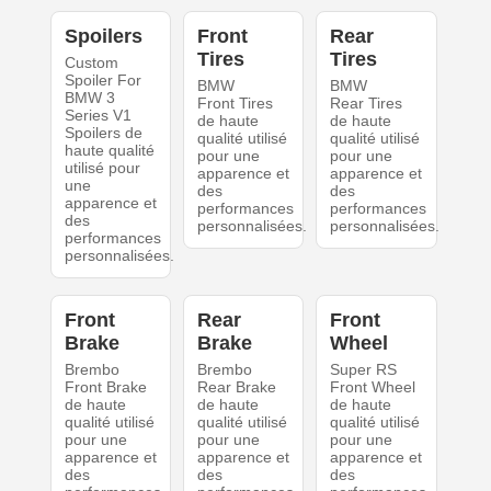
Spoilers
Front
Rear
Tires
Tires
Custom
Spoiler For
BMW
BMW
BMW 3
Front Tires
Rear Tires
Series V1
de haute
de haute
Spoilers de
qualité utilisé
qualité utilisé
haute qualité
pour une
pour une
utilisé pour
apparence et
apparence et
une
des
des
apparence et
performances
performances
des
personnalisées.
personnalisées.
performances
personnalisées.
Front
Rear
Front
Brake
Brake
Wheel
Brembo
Brembo
Super RS
Front Brake
Rear Brake
Front Wheel
de haute
de haute
de haute
qualité utilisé
qualité utilisé
qualité utilisé
pour une
pour une
pour une
apparence et
apparence et
apparence et
des
des
des