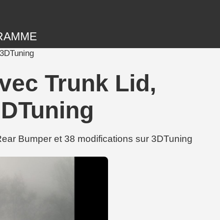
RAMME
 3DTuning
vec Trunk Lid,
3DTuning
ear Bumper et 38 modifications sur 3DTuning