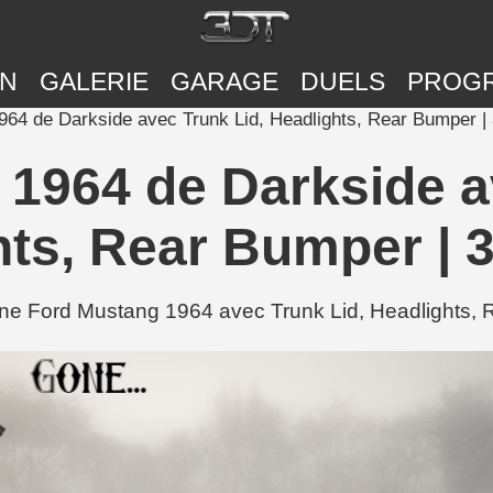
ON
GALERIE
GARAGE
DUELS
PROG
964 de Darkside avec Trunk Lid, Headlights, Rear Bumper |
1964 de Darkside a
hts, Rear Bumper | 
e Ford Mustang 1964 avec Trunk Lid, Headlights, R