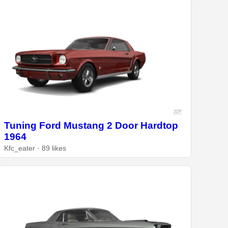
Tuning Ford Mustang 2 Door Hardtop
1964
Kfc_eater · 89 likes