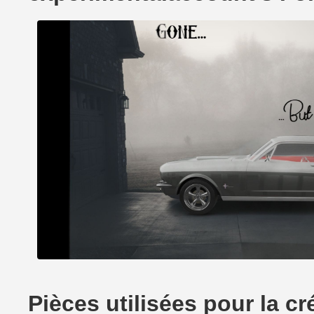
Pièces utilisées pour la 