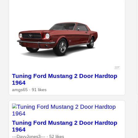
Tuning Ford Mustang 2 Door Hardtop
1964
amgs65 · 91 likes
Tuning Ford Mustang 2 Door Hardtop
1964
---DavyJones3--- · 52 likes