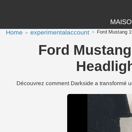
MAIS
Home
experimentalaccount
Ford Mustang 1
Ford Mustang 
Headlig
Découvrez comment Darkside a transformé un