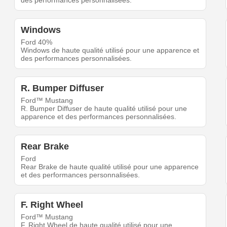
des performances personnalisées.
Windows
Ford 40%
Windows de haute qualité utilisé pour une apparence et
des performances personnalisées.
R. Bumper Diffuser
Ford™ Mustang
R. Bumper Diffuser de haute qualité utilisé pour une
apparence et des performances personnalisées.
Rear Brake
Ford
Rear Brake de haute qualité utilisé pour une apparence
et des performances personnalisées.
F. Right Wheel
Ford™ Mustang
F. Right Wheel de haute qualité utilisé pour une