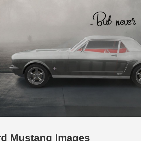
rd Mustang Images