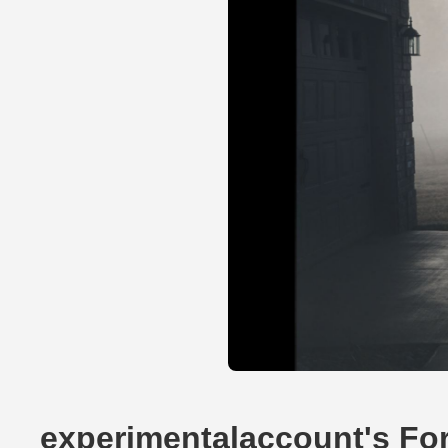
experimentalaccount's Fo