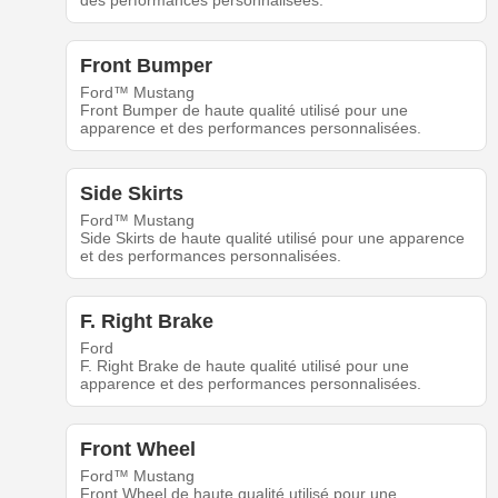
des performances personnalisées.
Front Bumper
Ford™ Mustang
Front Bumper de haute qualité utilisé pour une
apparence et des performances personnalisées.
Side Skirts
Ford™ Mustang
Side Skirts de haute qualité utilisé pour une apparence
et des performances personnalisées.
F. Right Brake
Ford
F. Right Brake de haute qualité utilisé pour une
apparence et des performances personnalisées.
Front Wheel
Ford™ Mustang
Front Wheel de haute qualité utilisé pour une