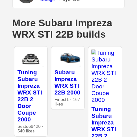
More Subaru Impreza
WRX STI 22B builds
Tuning
Subaru
Subaru
Impreza
Impreza
WRX STI
WRX STI
22B 2000
22B 2
Finest1 · 167
likes
Door
Tuning
Coupe
Subaru
2000
Impreza
Sesto69420 ·
WRX STI
540 likes
22B 2