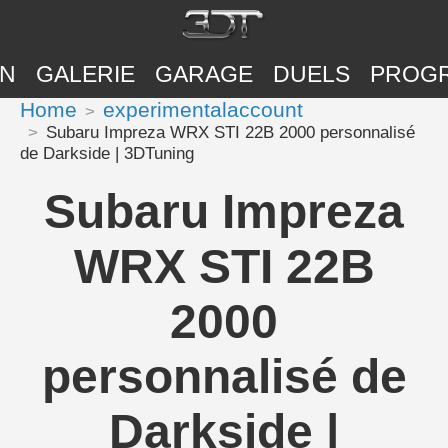
ON
GALERIE
GARAGE
DUELS
PROG
Home
experimentalaccount
Subaru Impreza WRX STI 22B 2000 personnalisé
de Darkside | 3DTuning
Subaru Impreza
WRX STI 22B
2000
personnalisé de
Darkside |