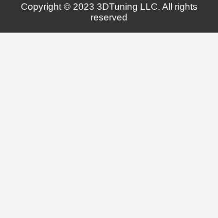
Copyright © 2023 3DTuning LLC. All rights
reserved