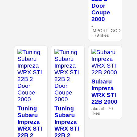
Door
Coupe
2000
-
IMPORT_GOD-
· 79 likes
Subaru
Impreza
WRX STI
22B 2000
Tuning
Tuning
akulaif · 70
likes
Subaru
Subaru
Impreza
Impreza
WRX STI
WRX STI
22B 2
22B 2