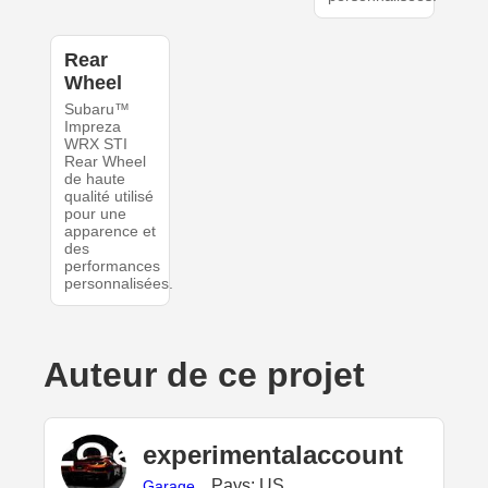
Rear
Wheel
Subaru™
Impreza
WRX STI
Rear Wheel
de haute
qualité utilisé
pour une
apparence et
des
performances
personnalisées.
Auteur de ce projet
experimentalaccount
Pays: US
Garage