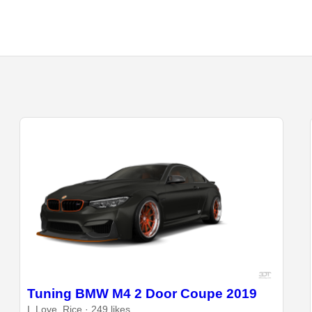
Tuning BMW M4 2 Door Coupe 2019
I_Love_Rice · 249 likes