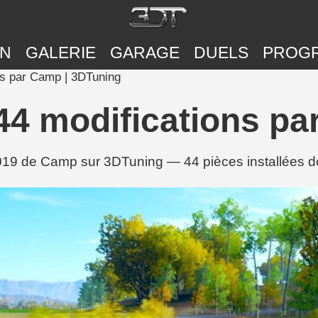
ON
GALERIE
GARAGE
DUELS
PROG
s par Camp | 3DTuning
 modifications pa
19 de Camp sur 3DTuning — 44 pièces installées don