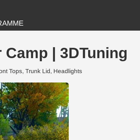
RAMME
r Camp | 3DTuning
t Tops, Trunk Lid, Headlights