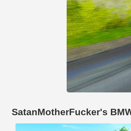
SatanMotherFucker's BM