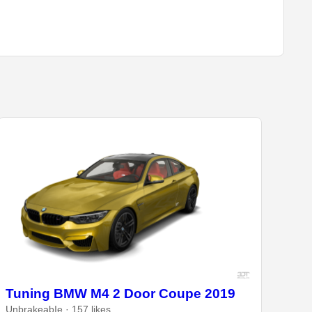
Tuning BMW M4 2 Door Coupe 2019
UnbrakeabIe · 157 likes